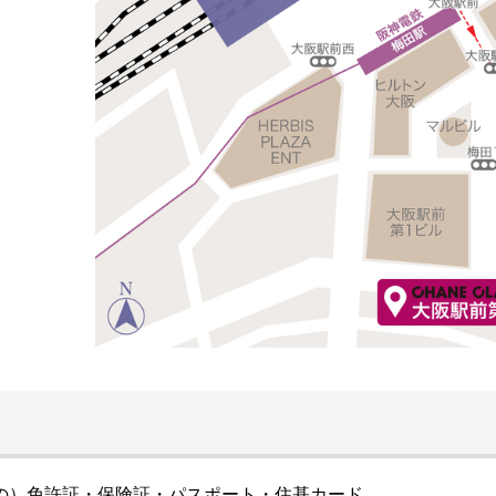
の）免許証・保険証・パスポート・住基カード