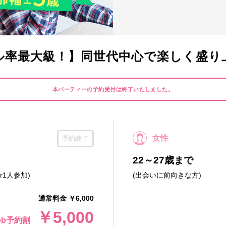
ル率最大級！】同世代中心で楽しく盛り
本パーティーの予約受付は終了いたしました。
女性
予約終了
22～27歳まで
r1人参加)
(出会いに前向きな方)
通常料金 ￥6,000
￥5,000
eb予約割