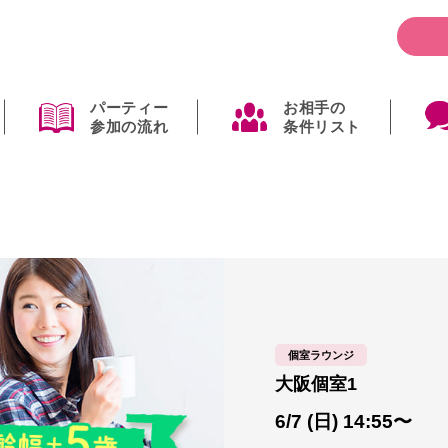
パーティー
お相手の
参加の流れ
条件リスト
個室ラウンジ
大阪個室1
6/7 (日) 14:55〜