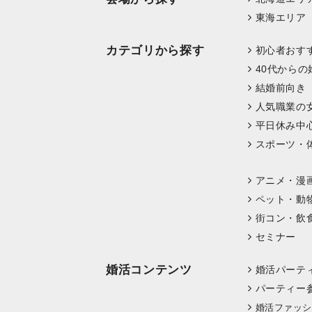
東海エリア
カテゴリから探す
初心者おす
40代からの
結婚前向き
人気職業の
平日休み中
スポーツ・
アニメ・漫
ペット・動
街コン・飲
セミナー
婚活コンテンツ
婚活パーテ
パーティー
婚活ファッシ