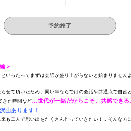
予約終了
編＞
…といったってまずは会話が盛り上がらないと始まりませんよ
絞らせて頂いたため、同い年ならではの会話や共通点で自然と
…世代が一緒だからこそ、共感できる
てきた時間など
沢山あります！
未来も二人で思い出をたくさん作っていきたい！…そんな方