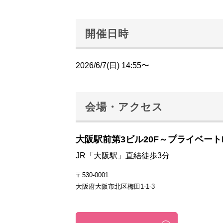
開催日時
2026/6/7(日) 14:55〜
会場・アクセス
大阪駅前第3ビル20F～プライベート
JR「大阪駅」直結徒歩3分
〒530-0001
大阪府大阪市北区梅田1-1-3