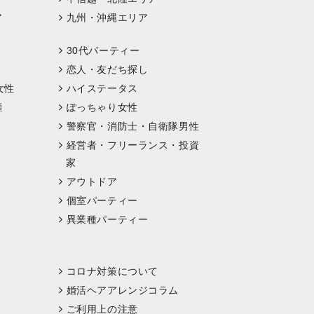
ア
九州・沖縄エリア
30代パーティー
恋人・友だち探し
女性
ハイステータス
顔
ぽっちゃり女性
警察官・消防士・自衛隊男性
経営者・フリーランス・投資
家
アウトドア
個室パーティー
異業種パーティー
コロナ対策について
婚活ヘアアレンジコラム
ご利用上の注意