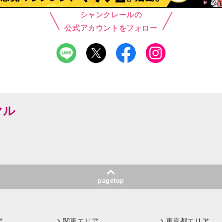
シャンクレールの
公式アカウントをフォロー
ヤル
pagetop
ア
関東エリア
東京都エリア