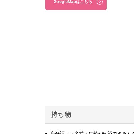
GoogleMapはこちら
持ち物
身分証（お名前・年齢が確認できるも