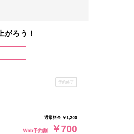
上がろう！
予約終了
通常料金 ￥1,200
￥700
Web予約割