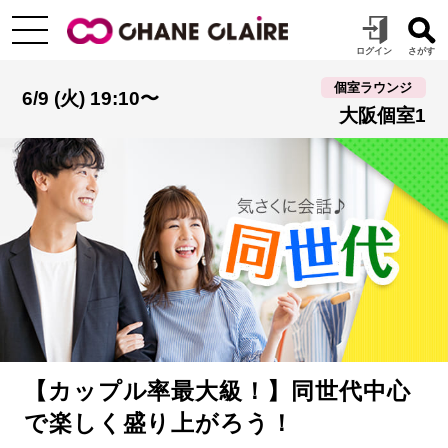
個室ラウンジ
6/9 (火) 19:10〜
大阪個室1
【カップル率最大級！】同世代中心
で楽しく盛り上がろう！