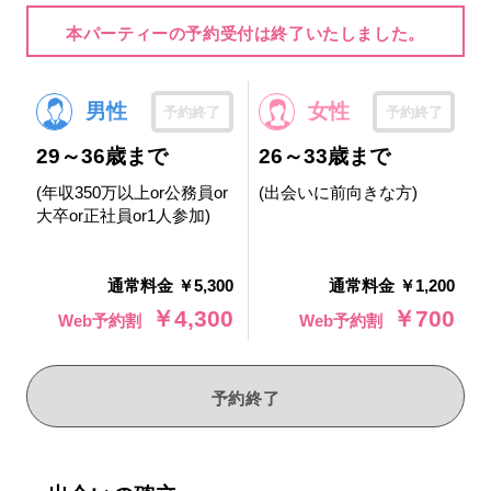
本パーティーの予約受付は終了いたしました。
男性
女性
予約終了
予約終了
29～36歳まで
26～33歳まで
(年収350万以上or公務員or
(出会いに前向きな方)
大卒or正社員or1人参加)
通常料金 ￥5,300
通常料金 ￥1,200
￥4,300
￥700
Web予約割
Web予約割
予約終了