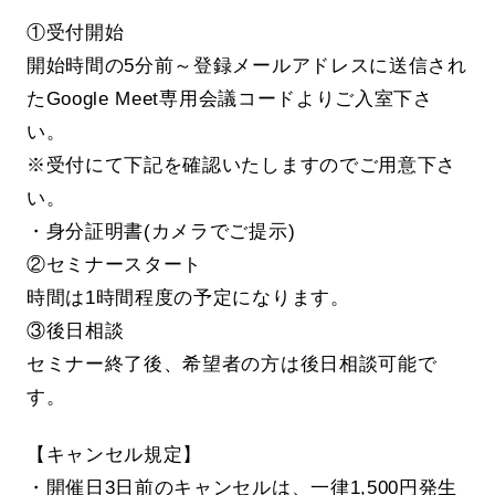
①受付開始
開始時間の5分前～登録メールアドレスに送信され
たGoogle Meet専用会議コードよりご入室下さ
い。
※受付にて下記を確認いたしますのでご用意下さ
い。
・身分証明書(カメラでご提示)
②セミナースタート
時間は1時間程度の予定になります。
③後日相談
セミナー終了後、希望者の方は後日相談可能で
す。
【キャンセル規定】
・開催日3日前のキャンセルは、一律1,500円発生