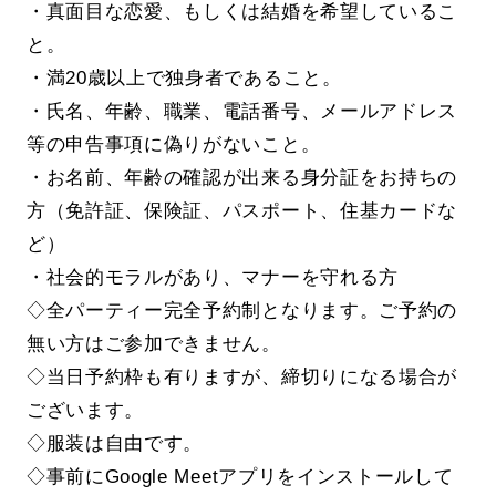
・真面目な恋愛、もしくは結婚を希望しているこ
と。
・満20歳以上で独身者であること。
・氏名、年齢、職業、電話番号、メールアドレス
等の申告事項に偽りがないこと。
・お名前、年齢の確認が出来る身分証をお持ちの
方（免許証、保険証、パスポート、住基カードな
ど）
・社会的モラルがあり、マナーを守れる方
◇全パーティー完全予約制となります。ご予約の
無い方はご参加できません。
◇当日予約枠も有りますが、締切りになる場合が
ございます。
◇服装は自由です。
◇事前にGoogle Meetアプリをインストールして