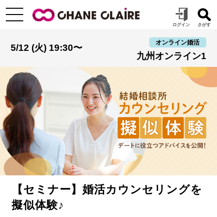
オンライン婚活
5/12 (火) 19:30〜
九州オンライン1
【セミナー】婚活カウンセリングを
擬似体験♪