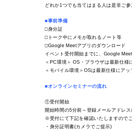
どれか1つでも当てはまる人は是非ご参
■事前準備
□身分証
□トーク中にメモが取れるノート等
□Google Meetアプリのダウンロード
イベント受付開始までに、Google M
＜PC環境＞ OS・ブラウザは最新仕
＜モバイル環境＞OSは最新仕様にアッ
■オンラインセミナーの流れ
①受付開始
開始時間の5分前～登録メールアドレスに
※受付にて下記を確認いたしますので
・身分証明書(カメラでご提示)