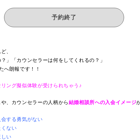
予約終了
れど、
の？」「カウンセラーは何をしてくれるの？」
たへ朗報です！！
セリング擬似体験が受けられちゃう♪
スや、カウンセラーの人柄から
結婚相談所への入会イメージ
入会する勇気がない
たくない
ほしい