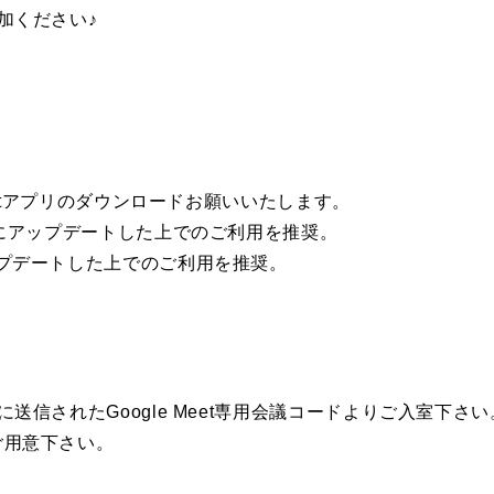
加ください♪
eetアプリのダウンロードお願いいたします。
様にアップデートした上でのご利用を推奨。
プデートした上でのご利用を推奨。
送信されたGoogle Meet専用会議コードよりご入室下さい
ご用意下さい。