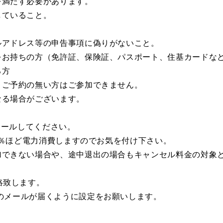
を満たす必要があります。
していること。
ルアドレス等の申告事項に偽りがないこと。
をお持ちの方（免許証、保険証、パスポート、住基カードな
る方
。ご予約の無い方はご参加できません。
なる場合がございます。
ストールしてください。
50％ほど電力消費しますのでお気を付け下さい。
加できない場合や、途中退出の場合もキャンセル料金の対象
絡致します。
l.comからのメールが届くように設定をお願いします。