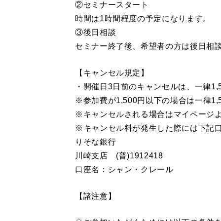
②セミナースタート
時間は1時間程度の予定になります。
③後日相談
セミナー終了後、希望者の方は後日相
【キャンセル規定】
・開催日3日前のキャンセルは、一律1,
※参加費が1,500円以下の場合は一律1,5
※キャンセルされる場合はマイページよ
※キャンセル料が発生した際には下記
りそな銀行
川崎支店 (普)1912418
口座名：シャン・クレール
【諸注意】