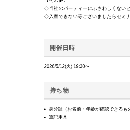
【その他】
◇当社のパーティーにふさわしくない
◇入室できない等ございましたらセミナー専
開催日時
2026/5/12(火) 19:30〜
持ち物
身分証（お名前・年齢が確認できるも
筆記用具