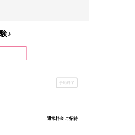
験♪
予約終了
通常料金 ご招待