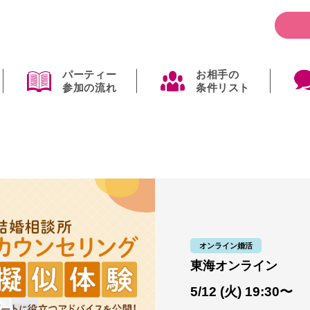
パーティー
お相手の
参加の流れ
条件リスト
オンライン婚活
東海オンライン
5/12 (火) 19:30〜