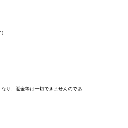
ど）
となり、返金等は一切できませんのであ