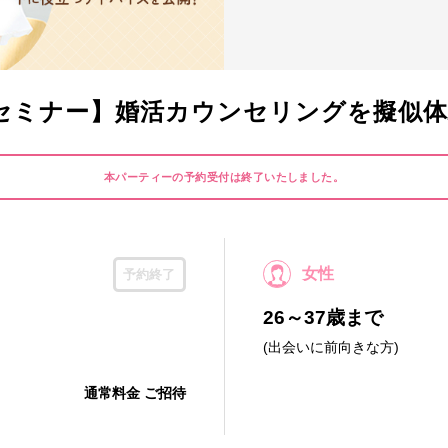
セミナー】婚活カウンセリングを擬似体
本パーティーの予約受付は終了いたしました。
女性
予約終了
26～37歳まで
(出会いに前向きな方)
通常料金 ご招待