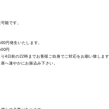
談可能です。
500円発生いたします。
00円
り4日前の22時までお客様ご自身でご対応をお願い致しま
口座へ速やかにお振込み下さい。