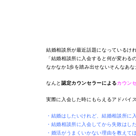
結婚相談所が最近話題になっているけ
「結婚相談所に入会すると何が変わる
なかなか1歩を踏み出せないそんなあな
なんと
認定カウンセラーによる
カウン
実際に入会した時にもらえるアドバイ
・結婚はしたいけれど、結婚相談所に
・結婚相談所に入会してから失敗はし
・婚活がうまくいかない理由を教えて