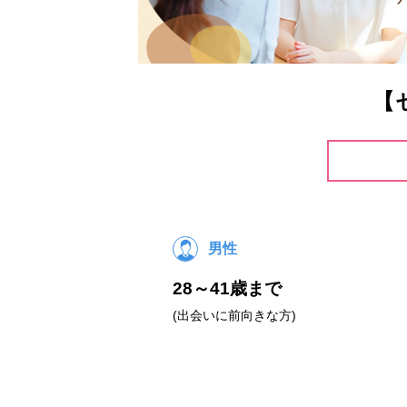
【
男性
28～41歳まで
(出会いに前向きな方)