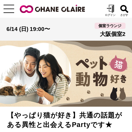
個室ラウンジ
6/14 (日) 19:00〜
大阪個室2
【やっぱり猫が好き】共通の話題が
ある異性と出会えるPartyです★