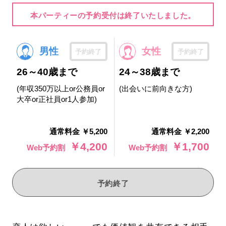
本パーティーの予約受付は終了いたしました。
男性
女性
予約終了
予約終了
26～40歳まで
24～38歳まで
(年収350万以上or公務員or
(出会いに前向きな方)
大卒or正社員or1人参加)
通常料金 ￥5,200
通常料金 ￥2,200
￥4,200
￥1,700
Web予約割
Web予約割
予約終了