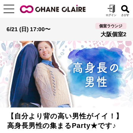
個室ラウンジ
6/21 (日) 17:00〜
大阪個室2
【自分より背の高い男性がイイ！】
高身長男性の集まるParty★です♪