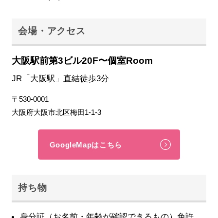
会場・アクセス
大阪駅前第3ビル20F〜個室Room
JR「大阪駅」直結徒歩3分
〒530-0001
大阪府大阪市北区梅田1-1-3
GoogleMapはこちら
持ち物
身分証（お名前・年齢が確認できるもの）免許