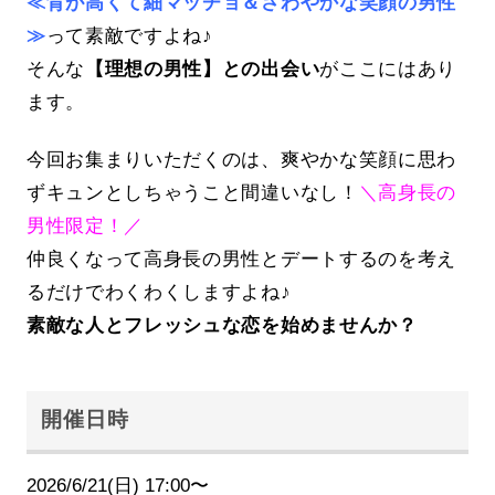
≪背が高くて細マッチョ＆さわやかな笑顔の男性
≫
って素敵ですよね♪
そんな
【理想の男性】との出会い
がここにはあり
ます。
今回お集まりいただくのは、爽やかな笑顔に思わ
ずキュンとしちゃうこと間違いなし！
＼高身長の
男性限定！／
仲良くなって高身長の男性とデートするのを考え
るだけでわくわくしますよね♪
素敵な人とフレッシュな恋を始めませんか？
開催日時
2026/6/21(日) 17:00〜