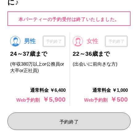
に♪
本パーティーの予約受付は終了いたしました。
男性
女性
予約終了
予約終了
24～37歳まで
22～36歳まで
(年収380万以上or公務員or
(出会いに前向きな方)
大卒or正社員)
通常料金 ￥6,400
通常料金 ￥1,000
￥5,900
￥500
Web予約割
Web予約割
予約終了