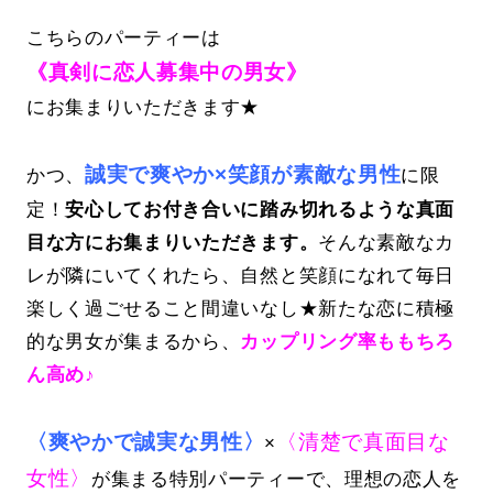
こちらのパーティーは
《真剣に恋人募集中の男女》
にお集まりいただきます★
誠実で爽やか×笑顔が素敵な男性
かつ、
に限
定！
安心してお付き合いに踏み切れるような真面
目な方にお集まりいただきます。
そんな素敵なカ
レが隣にいてくれたら、自然と笑顔になれて毎日
楽しく過ごせること間違いなし★新たな恋に積極
的な男女が集まるから、
カップリング率ももちろ
ん高め♪
〈爽やかで誠実な男性〉
〈清楚で真面目な
×
女性〉
が集まる特別パーティーで、理想の恋人を