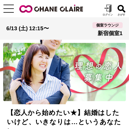
個室ラウンジ
6/13 (土) 12:15〜
新宿個室1
【恋人から始めたい★】結婚はした
いけど、いきなりは…というあなた