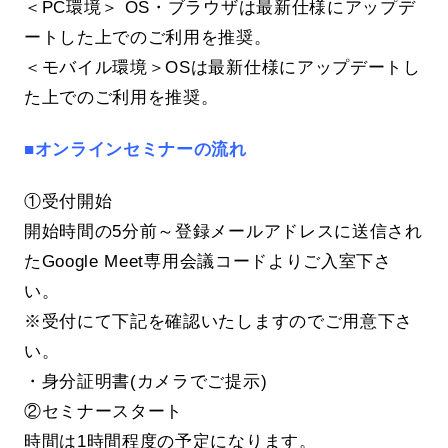
＜PC環境＞ OS・ブラウザは最新仕様にアップデ
ートした上でのご利用を推奨。
＜モバイル環境＞OSは最新仕様にアップデートし
た上でのご利用を推奨。
■オンラインセミナーの流れ
①受付開始
開始時間の5分前～登録メールアドレスに送信され
たGoogle Meet専用会議コードよりご入室下さ
い。
※受付にて下記を確認いたしますのでご用意下さ
い。
・身分証明書(カメラでご提示)
②セミナースタート
時間は1時間程度の予定になります。