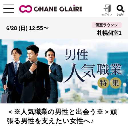
個室ラウンジ
6/28 (日) 12:55〜
札幌個室1
＜※人気職業の男性と出会う※＞頑
張る男性を支えたい女性へ♪