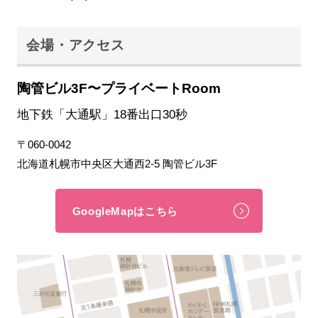
会場・アクセス
陶管ビル3F〜プライベートRoom
地下鉄「大通駅」18番出口30秒
〒060-0042
北海道札幌市中央区大通西2-5 陶管ビル3F
GoogleMapはこちら