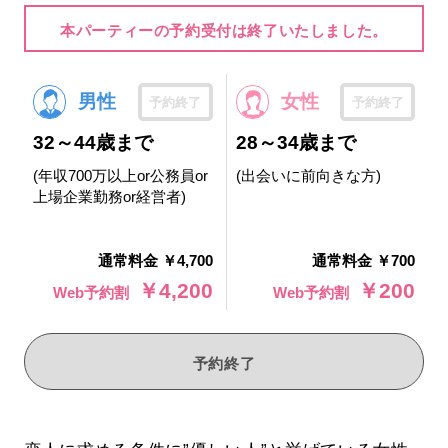
本パーティーの予約受付は終了いたしました。
男性
女性
予約終了
予約終了
32～44歳まで
28～34歳まで
(年収700万以上or公務員or
(出会いに前向きな方)
上場企業勤務or経営者)
通常料金 ￥4,700
通常料金 ￥700
￥4,200
￥200
Web予約割
Web予約割
予約終了