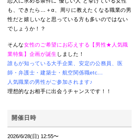
恋人に求める条件に”優しい人”と挙げている女性
も、できたら…＋α、周りに教えたくなる職業の男
性だと嬉しいなと思っている方も多いのではない
でしょうか！？
そんな
女性のご希望にお応えする【男性★人気職
業特集】企画が誕生
しました！
誰もが知っている大手企業、安定の公務員、医
師・弁護士・建築士・航空関係職etc...
人気職業の男性がご参加されます♪
理想的なお相手に出会うチャンスです！！
開催日時
2026/6/28(日) 12:55〜