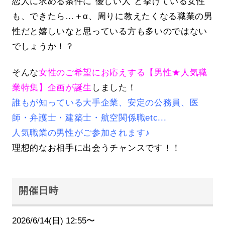
恋人に求める条件に”優しい人”と挙げている女性
も、できたら…＋α、周りに教えたくなる職業の男
性だと嬉しいなと思っている方も多いのではない
でしょうか！？
そんな
女性のご希望にお応えする【男性★人気職
業特集】企画が誕生
しました！
誰もが知っている大手企業、安定の公務員、医
師・弁護士・建築士・航空関係職etc...
人気職業の男性がご参加されます♪
理想的なお相手に出会うチャンスです！！
開催日時
2026/6/14(日) 12:55〜