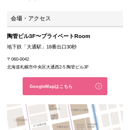
会場・アクセス
陶管ビル3F〜プライベートRoom
地下鉄「大通駅」18番出口30秒
〒060-0042
北海道札幌市中央区大通西2-5 陶管ビル3F
GoogleMapはこちら