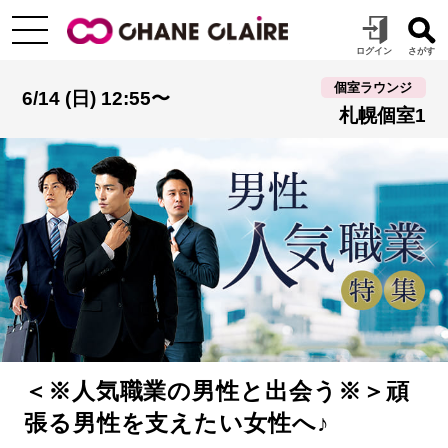
個室ラウンジ
6/14 (日) 12:55〜
札幌個室1
＜※人気職業の男性と出会う※＞頑
張る男性を支えたい女性へ♪