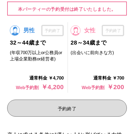
本パーティーの予約受付は終了いたしました。
男性
女性
予約終了
予約終了
32～44歳まで
28～34歳まで
(年収700万以上or公務員or
(出会いに前向きな方)
上場企業勤務or経営者)
通常料金 ￥4,700
通常料金 ￥700
￥4,200
￥200
Web予約割
Web予約割
予約終了