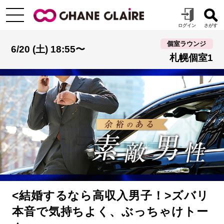
個室ラウンジ
6/20 (土) 18:55〜
札幌個室1
<結婚するなら高収入男子！>ズバリ
本音で気持ちよく、ぶっちゃけトー