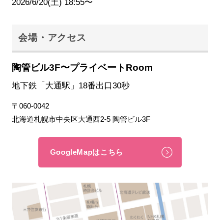
2026/6/20(土) 18:55〜
会場・アクセス
陶管ビル3F〜プライベートRoom
地下鉄「大通駅」18番出口30秒
〒060-0042
北海道札幌市中央区大通西2-5 陶管ビル3F
GoogleMapはこちら