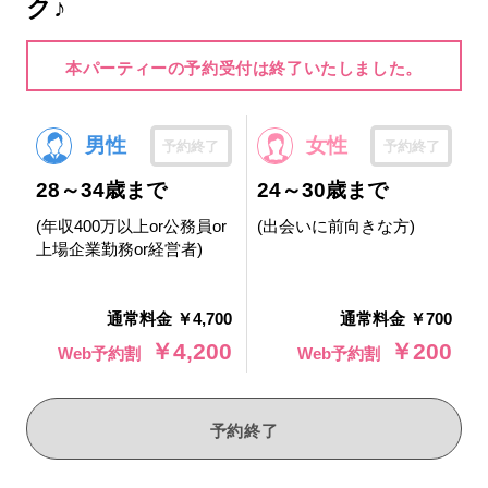
ク♪
本パーティーの予約受付は終了いたしました。
男性
女性
予約終了
予約終了
28～34歳まで
24～30歳まで
(年収400万以上or公務員or
(出会いに前向きな方)
上場企業勤務or経営者)
通常料金 ￥4,700
通常料金 ￥700
￥4,200
￥200
Web予約割
Web予約割
予約終了