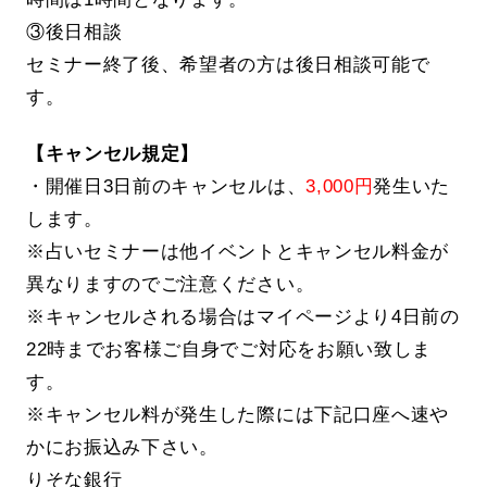
③後日相談
セミナー終了後、希望者の方は後日相談可能で
す。
【キャンセル規定】
・開催日3日前のキャンセルは、
3,000円
発生いた
します。
※占いセミナーは他イベントとキャンセル料金が
異なりますのでご注意ください。
※キャンセルされる場合はマイページより4日前の
22時までお客様ご自身でご対応をお願い致しま
す。
※キャンセル料が発生した際には下記口座へ速や
かにお振込み下さい。
りそな銀行