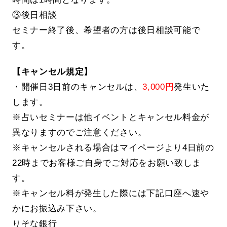
③後日相談
セミナー終了後、希望者の方は後日相談可能で
す。
【キャンセル規定】
・開催日3日前のキャンセルは、
3,000円
発生いた
します。
※占いセミナーは他イベントとキャンセル料金が
異なりますのでご注意ください。
※キャンセルされる場合はマイページより4日前の
22時までお客様ご自身でご対応をお願い致しま
す。
※キャンセル料が発生した際には下記口座へ速や
かにお振込み下さい。
りそな銀行