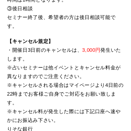
③後日相談
セミナー終了後、希望者の方は後日相談可能で
す。
【キャンセル規定】
・開催日3日前のキャンセルは、
3,000円
発生いた
します。
※占いセミナーは他イベントとキャンセル料金が
異なりますのでご注意ください。
※キャンセルされる場合はマイページより4日前の
22時までお客様ご自身でご対応をお願い致しま
す。
※キャンセル料が発生した際には下記口座へ速や
かにお振込み下さい。
りそな銀行