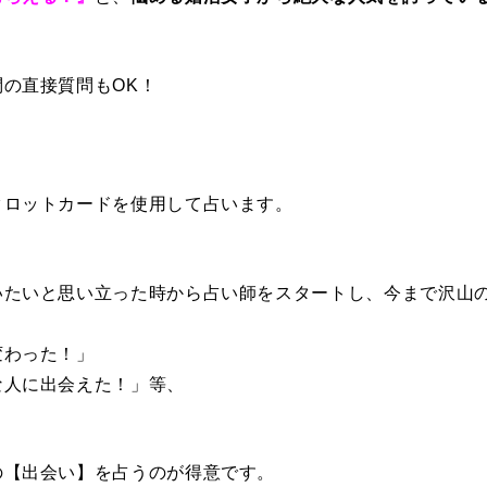
の直接質問もOK！
タロットカードを使用して占います。
いたいと思い立った時から占い師をスタートし、今まで沢山
変わった！」
な人に出会えた！」等、
。
の【出会い】を占うのが得意です。