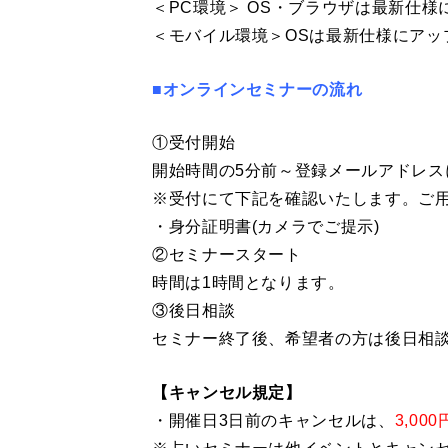
＜PC環境＞ OS・ブラウザは最新仕
＜モバイル環境＞OSは最新仕様にアッ
■オンラインセミナーの流れ
①受付開始
開始時間の5分前～登録メールアドレスに
※受付にて下記を確認いたします。ご
・身分証明書(カメラでご提示)
②セミナースタート
時間は1時間となります。
③後日相談
セミナー終了後、希望者の方は後日相
【キャンセル規定】
・開催日3日前のキャンセルは、
3,000