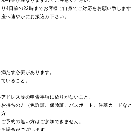
セル料金が異なりますのでご注意ください。
り4日前の22時までお客様ご自身でご対応をお願い致しま
口座へ速やかにお振込み下さい。
を満たす必要があります。
していること。
ルアドレス等の申告事項に偽りがないこと。
をお持ちの方（免許証、保険証、パスポート、住基カードな
る方
。ご予約の無い方はご参加できません。
なる場合がございます。