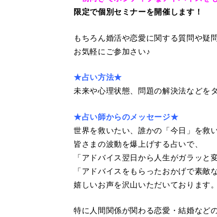
限定で個別セミナーを開催します！
もちろん婚活や恋愛に関する質問や疑問
お気軽にご参加さい♪
★占い方法★
未来や心理状態、問題の解決法などを
★占い師からのメッセージ★
世界を救いたい、誰かの「今日」を救
皆さまの波動を爆上げする占いで、
「アドバイス翌日から人生がガラッと
「アドバイスをもらったおかげで素敵
嬉しいお声を沢山いただいております
特に人間関係が関わる恋愛・結婚など