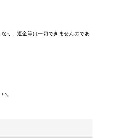
となり、返金等は一切できませんのであ
さい。