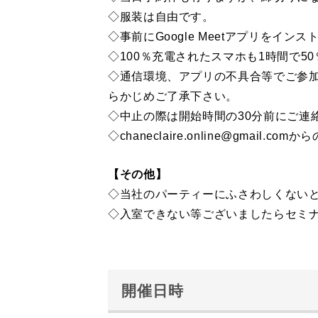
◇服装は自由です。
◇事前にGoogle Meetアプリをイン
◇100％充電されたスマホも1時間で
◇通信環境、アプリの不具合等でご参
らかじめご了承下さい。
◇中止の際は開始時間の30分前にご連
◇chaneclaire.online@gmai
【その他】
◇当社のパーティーにふさわしくない
◇入室できない等ございましたらセミナー専
開催日時