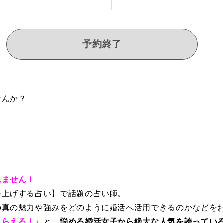
予約終了
せんか？
れません！
爆上げする占い】で話題の占い師。
の真の魅力や強みをどのように婚活へ活用できるのかなどを
もらえる！』
と、
悩める婚活女子から絶大な人気を誇ってい