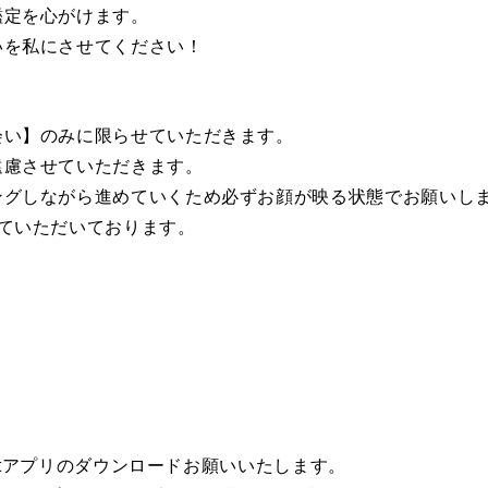
鑑定を心がけます。
いを私にさせてください！
会い】のみに限らせていただきます。
遠慮させていただきます。
ングしながら進めていくため必ずお顔が映る状態でお願いし
ていただいております。
eetアプリのダウンロードお願いいたします。