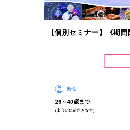
【個別セミナー】《期間
男性
26～40歳まで
(出会いに前向きな方)