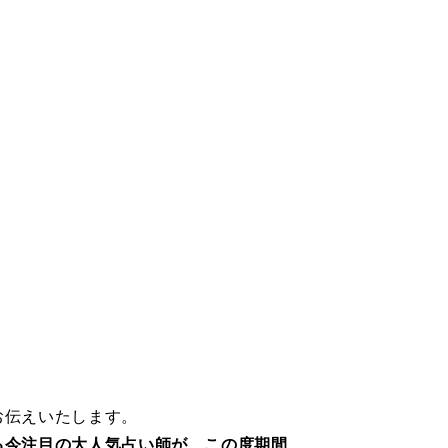
お伝えいたします。
る今注目の大人気占い師が、この度期間