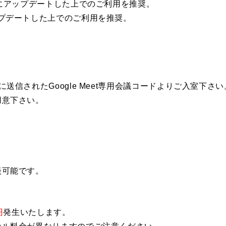
様にアップデートした上でのご利用を推奨。
プデートした上でのご利用を推奨。
送信されたGoogle Meet専用会議コードよりご入室下さい
用意下さい。
談可能です。
円
発生いたします。