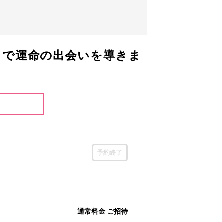
トで運命の出会いを導きま
予約終了
通常料金 ご招待