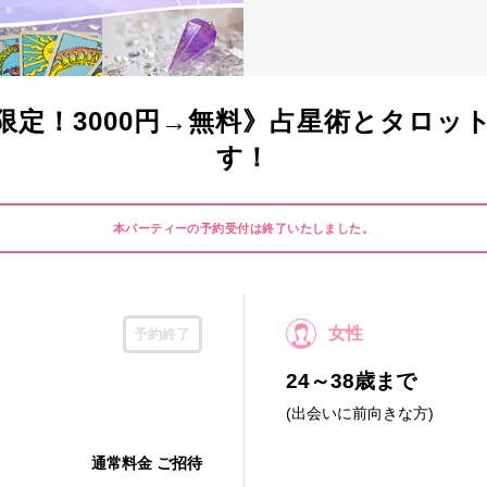
限定！3000円→無料》占星術とタロッ
す！
本パーティーの予約受付は終了いたしました。
女性
予約終了
24～38歳まで
(出会いに前向きな方)
通常料金 ご招待