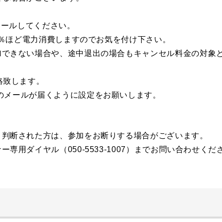
ストールしてください。
50％ほど電力消費しますのでお気を付け下さい。
加できない場合や、途中退出の場合もキャンセル料金の対象
絡致します。
l.comからのメールが届くように設定をお願いします。
と判断された方は、参加をお断りする場合がございます。
用ダイヤル（050-5533-1007）までお問い合わせくだ