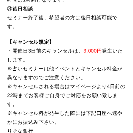
③後日相談
セミナー終了後、希望者の方は後日相談可能で
す。
【キャンセル規定】
・開催日3日前のキャンセルは、
3,000円
発生いた
します。
※占いセミナーは他イベントとキャンセル料金が
異なりますのでご注意ください。
※キャンセルされる場合はマイページより4日前の
22時までお客様ご自身でご対応をお願い致しま
す。
※キャンセル料が発生した際には下記口座へ速や
かにお振込み下さい。
りそな銀行