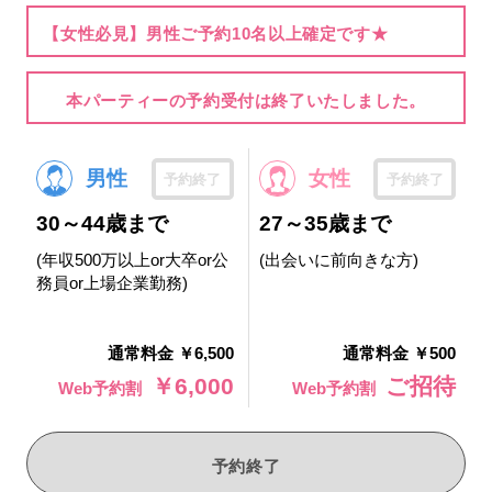
【女性必見】男性ご予約10名以上確定です★
本パーティーの予約受付は終了いたしました。
男性
女性
予約終了
予約終了
30～44歳まで
27～35歳まで
(年収500万以上or大卒or公
(出会いに前向きな方)
務員or上場企業勤務)
通常料金 ￥6,500
通常料金 ￥500
￥6,000
ご招待
Web予約割
Web予約割
予約終了