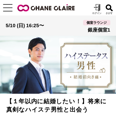
個室ラウンジ
5/10 (日) 16:25〜
銀座個室1
【１年以内に結婚したい！】将来に
真剣なハイステ男性と出会う