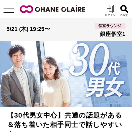
個室ラウンジ
5/21 (木) 19:25〜
銀座個室1
【30代男女中心】共通の話題がある
＆落ち着いた相手同士で話しやすい