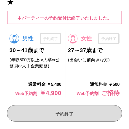
★
本パーティーの予約受付は終了いたしました。
男性
女性
予約終了
予約終了
30～41歳まで
27～37歳まで
(年収500万以上or大卒or公
(出会いに前向きな方)
務員or大手企業勤務)
通常料金 ￥5,400
通常料金 ￥500
￥4,900
ご招待
Web予約割
Web予約割
予約終了