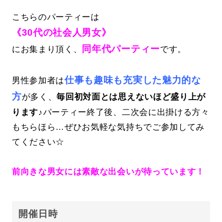
こちらのパーティーは
《30代の社会人男女》
同年代パーティー
にお集まり頂く、
です。
仕事も趣味も充実した魅力的な
男性参加者は
方
が多く、
毎回初対面とは思えないほど盛り上が
ります♪
パーティー終了後、二次会に出掛ける方々
もちらほら…ぜひお気軽な気持ちでご参加してみ
てください☆
前向きな男女には素敵な出会いが待っています！
開催日時