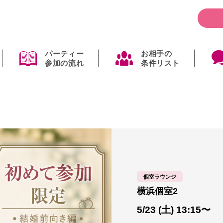
パーティー
お相手の
参加の流れ
条件リスト
個室ラウンジ
横浜個室2
5/23 (土) 13:15〜