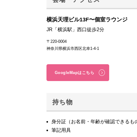
横浜天理ビル13F〜個室ラウンジ
JR「横浜駅」西口徒歩2分
〒220-0004
神奈川県横浜市西区北幸1-4-1
GoogleMapはこちら
持ち物
身分証（お名前・年齢が確認できるも
筆記用具