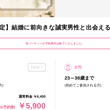
定】結婚に前向きな誠実男性と出会える安心
本パーティーの予約受付は終了いたしました。
女性
予約終了
23～38歳まで
方)
(初めてご参加される方)
通常料金 ￥6,400
￥5,900
eb予約割