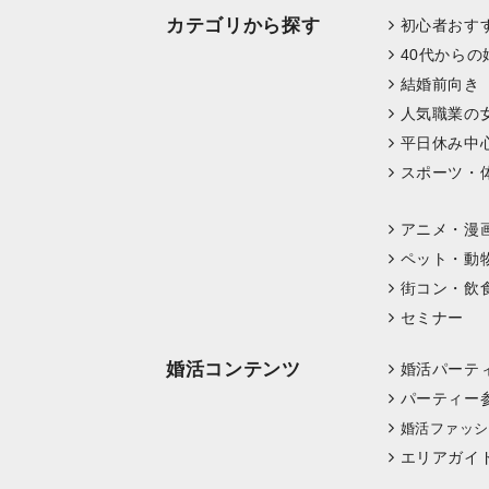
カテゴリから探す
初心者おす
40代からの
結婚前向き
人気職業の
平日休み中
スポーツ・
アニメ・漫
ペット・動
街コン・飲
セミナー
婚活コンテンツ
婚活パーテ
パーティー
婚活ファッシ
エリアガイ