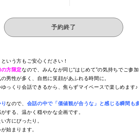
予約終了
」という方もご安心ください！
加の方限定
なので、みんなが同じ“はじめて”の気持ちでご参
気の男性が多く、自然に笑顔があふれる時間に。
つゆっくり会話できるから、焦らずマイペースで楽しめます♪
かり
なので、
会話の中で「価値観が合うな」と感じる瞬間も
感がする、温かく穏やかな企画です。
たい方にぴったり。
いが始まります。