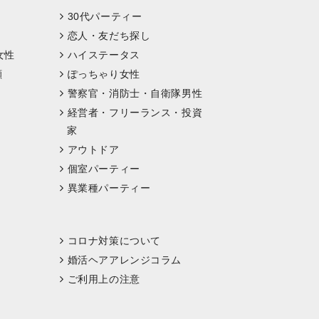
30代パーティー
恋人・友だち探し
女性
ハイステータス
顔
ぽっちゃり女性
警察官・消防士・自衛隊男性
経営者・フリーランス・投資
家
アウトドア
個室パーティー
異業種パーティー
コロナ対策について
婚活ヘアアレンジコラム
ご利用上の注意