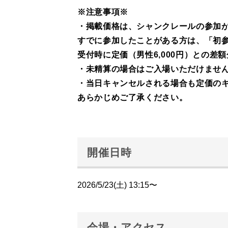
※注意事項※
・掲載価格は、シャンクレールの参加
すでに参加したことがある方は、「初
受付時に定価（男性6,000円）との
・未精算の場合はご入場いただけませ
・当日キャンセルされる場合も定価の
あらかじめご了承ください。
開催日時
2026/5/23(土) 13:15〜
会場・アクセス