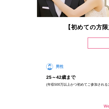
【初めての方限
男性
25～42歳まで
(年収500万以上かつ初めてご参加される
W