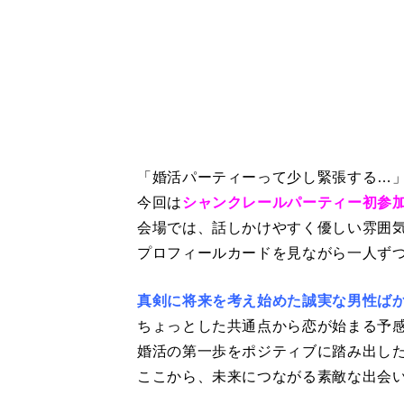
「婚活パーティーって少し緊張する…
今回は
シャンクレールパーティー初参
会場では、話しかけやすく優しい雰囲
プロフィールカードを見ながら一人ず
真剣に将来を考え始めた誠実な男性ば
ちょっとした共通点から恋が始まる予
婚活の第一歩をポジティブに踏み出し
ここから、未来につながる素敵な出会