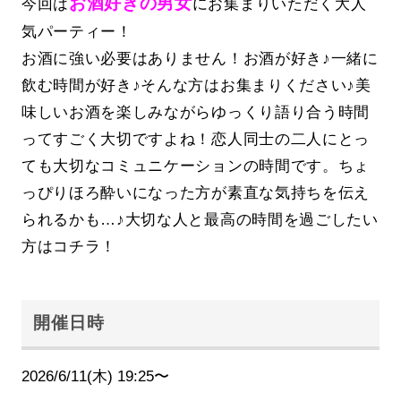
お酒好きの男女
今回は
にお集まりいただく大人
気パーティー！
お酒に強い必要はありません！お酒が好き♪一緒に
飲む時間が好き♪そんな方はお集まりください♪美
味しいお酒を楽しみながらゆっくり語り合う時間
ってすごく大切ですよね！恋人同士の二人にとっ
ても大切なコミュニケーションの時間です。ちょ
っぴりほろ酔いになった方が素直な気持ちを伝え
られるかも…♪大切な人と最高の時間を過ごしたい
方はコチラ！
開催日時
2026/6/11(木) 19:25〜