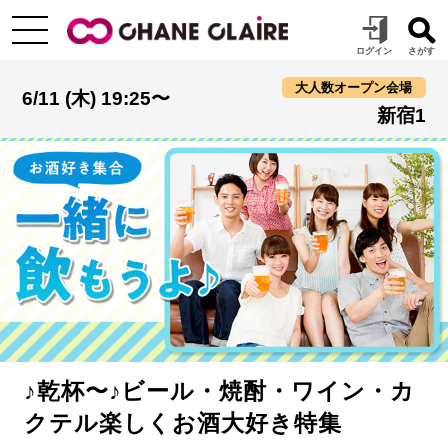
大人数オープン会場
6/11 (木) 19:25〜
新宿1
♪乾杯〜♪ビール・焼酎・ワイン・カ
クテル楽しくお酒大好き特集