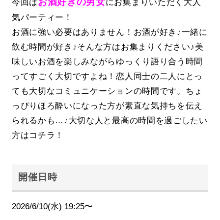
お酒好きの男女
今回は
にお集まりいただく大人
気パーティー！
お酒に強い必要はありません！お酒が好き♪一緒に
飲む時間が好き♪そんな方はお集まりください♪美
味しいお酒を楽しみながらゆっくり語り合う時間
ってすごく大切ですよね！恋人同士の二人にとっ
ても大切なコミュニケーションの時間です。ちょ
っぴりほろ酔いになった方が素直な気持ちを伝え
られるかも…♪大切な人と最高の時間を過ごしたい
方はコチラ！
開催日時
2026/6/10(水) 19:25〜