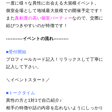
一度に様々な異性に出会える大規模イベント。
個室会場として地域最大規模での開催予定です！
また
真剣度の高い個室パーティー
なので、交際に
結びつきやすいのが特徴です！
----------イベントの流れ---------
■受付開始
プロフィールカード記入！リラックスして丁寧に
記入して下さい。
＼イベントスタート／
■トークタイム
異性の方と1対1で自己紹介♪
相手の特徴や話の内容を忘れないようにしっかり