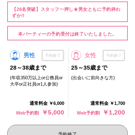
【26名突破】スタッフ一押し★男女ともに予約枠わ
ずか!!
本パーティーの予約受付は終了いたしました。
男性
女性
予約終了
予約終了
28～38歳まで
25～35歳まで
(年収350万以上or公務員or
(出会いに前向きな方)
大卒or正社員or1人参加)
通常料金 ￥6,000
通常料金 ￥1,700
￥5,000
￥1,200
Web予約割
Web予約割
予約終了