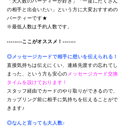
「大人数のパーティーが好き」「一度にたくさん
の相手と出会いたい」という方に大変おすすめの
パーティーです★
※最低人数は予約人数です。
--------ここがオススメ！-------
◎メッセージカードで相手に想いを伝えられる！
直接気持ちは伝えにくい、連絡先渡すの忘れてし
まった、という方も安心の
メッセージカード交換
タイムを設けております！
スタッフ経由でカードのやり取りができるので、
カップリング前に相手に気持ちを伝えることがで
きます♪
◎なんと言っても大人数♪