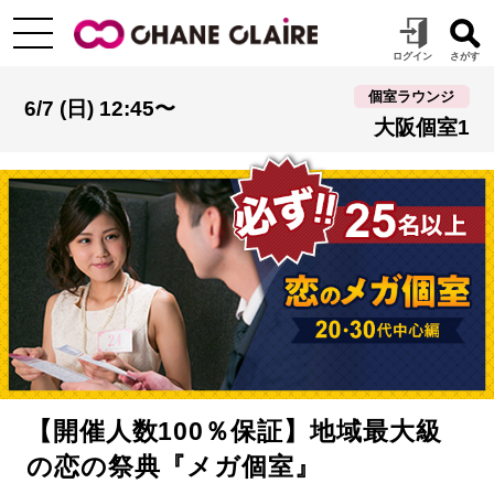
個室ラウンジ
6/7 (日) 12:45〜
大阪個室1
【開催人数100％保証】地域最大級
の恋の祭典『メガ個室』