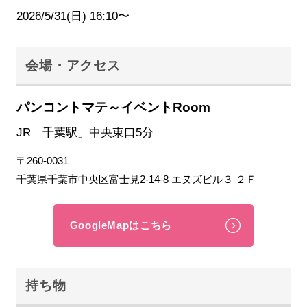
2026/5/31(日) 16:10〜
会場・アクセス
パンコントマテ～イベントRoom
JR「千葉駅」中央東口5分
〒260-0031
千葉県千葉市中央区富士見2-14-8 エヌズビル３ ２Ｆ
GoogleMapはこちら
持ち物