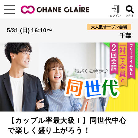
大人数オープン会場
5/31 (日) 16:10〜
千葉
【カップル率最大級！】同世代中心
で楽しく盛り上がろう！