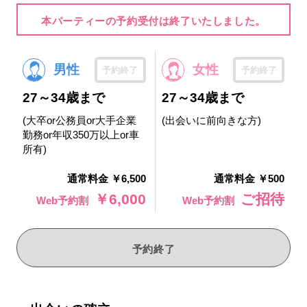
本パーティーの予約受付は終了いたしました。
男性
女性
予約終了
予約終了
27～34歳まで
27～34歳まで
(大卒or公務員or大手企業
(出会いに前向きな方)
勤務or年収350万以上or車
所有)
通常料金 ￥6,500
通常料金 ￥500
￥6,000
ご招待
Web予約割
Web予約割
予約終了