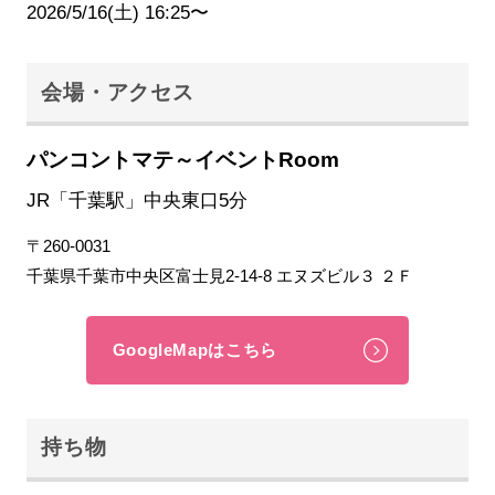
2026/5/16(土) 16:25〜
会場・アクセス
パンコントマテ～イベントRoom
JR「千葉駅」中央東口5分
〒260-0031
千葉県千葉市中央区富士見2-14-8 エヌズビル３ ２Ｆ
GoogleMapはこちら
持ち物