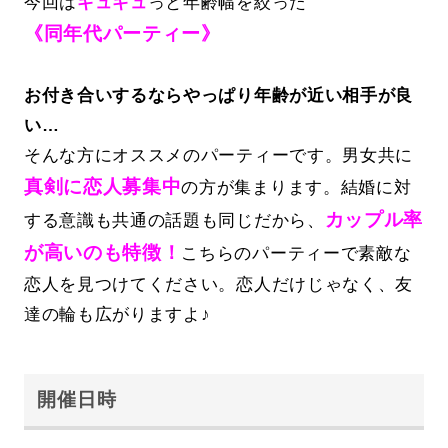
今回は
ギュギュ
っと年齢幅を絞った
《同年代パーティー》
お付き合いするならやっぱり年齢が近い相手が良
い…
そんな方にオススメのパーティーです。男女共に
真剣に恋人募集中
の方が集まります。結婚に対
カップル率
する意識も共通の話題も同じだから、
が高いのも特徴！
こちらのパーティーで素敵な
恋人を見つけてください。恋人だけじゃなく、友
達の輪も広がりますよ♪
開催日時