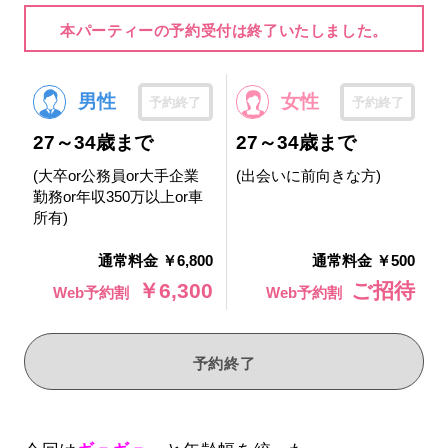
本パーティーの予約受付は終了いたしました。
男性
女性
予約終了
予約終了
27～34歳まで
27～34歳まで
(大卒or公務員or大手企業
(出会いに前向きな方)
勤務or年収350万以上or車
所有)
通常料金 ￥6,800
通常料金 ￥500
￥6,300
ご招待
Web予約割
Web予約割
予約終了