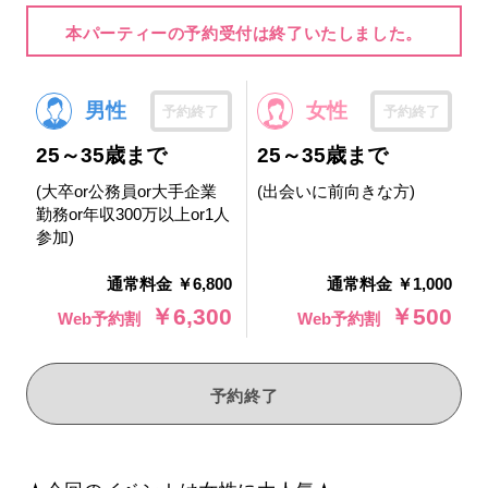
本パーティーの予約受付は終了いたしました。
男性
女性
予約終了
予約終了
25～35歳まで
25～35歳まで
(大卒or公務員or大手企業
(出会いに前向きな方)
勤務or年収300万以上or1人
参加)
通常料金 ￥6,800
通常料金 ￥1,000
￥6,300
￥500
Web予約割
Web予約割
予約終了