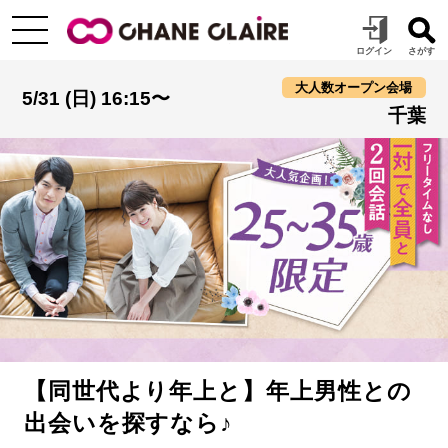
大人数オープン会場
5/31 (日) 16:15〜
千葉
【同世代より年上と】年上男性との
出会いを探すなら♪