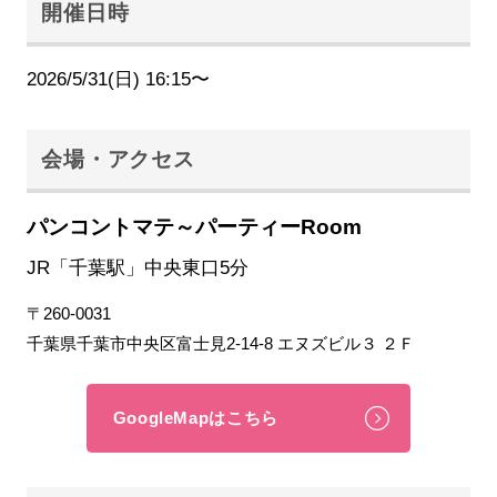
開催日時
2026/5/31(日) 16:15〜
会場・アクセス
パンコントマテ～パーティーRoom
JR「千葉駅」中央東口5分
〒260-0031
千葉県千葉市中央区富士見2-14-8 エヌズビル３ ２Ｆ
GoogleMapはこちら