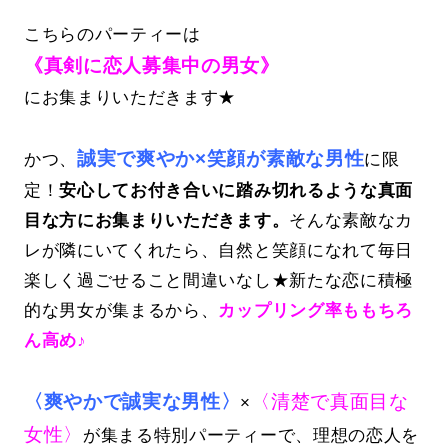
こちらのパーティーは
《真剣に恋人募集中の男女》
にお集まりいただきます★
誠実で爽やか×笑顔が素敵な男性
かつ、
に限
定！
安心してお付き合いに踏み切れるような真面
目な方にお集まりいただきます。
そんな素敵なカ
レが隣にいてくれたら、自然と笑顔になれて毎日
楽しく過ごせること間違いなし★新たな恋に積極
的な男女が集まるから、
カップリング率ももちろ
ん高め♪
〈爽やかで誠実な男性〉
〈清楚で真面目な
×
女性〉
が集まる特別パーティーで、理想の恋人を