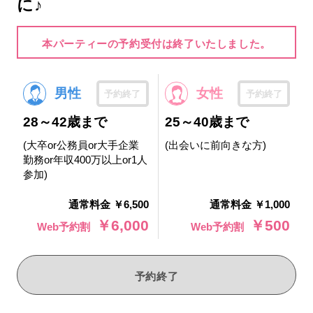
に♪
本パーティーの予約受付は終了いたしました。
男性
女性
予約終了
予約終了
28～42歳まで
25～40歳まで
(大卒or公務員or大手企業
(出会いに前向きな方)
勤務or年収400万以上or1人
参加)
通常料金 ￥6,500
通常料金 ￥1,000
￥6,000
￥500
Web予約割
Web予約割
予約終了