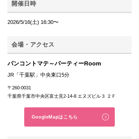
開催日時
2026/5/16(土) 16:30〜
会場・アクセス
パンコントマテ～パーティーRoom
JR「千葉駅」中央東口5分
〒260-0031
千葉県千葉市中央区富士見2-14-8 エヌズビル３ ２Ｆ
GoogleMapはこちら