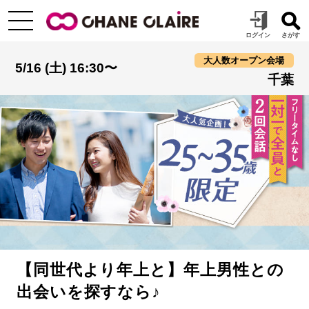
大人数オープン会場
5/16 (土) 16:30〜
千葉
【同世代より年上と】年上男性との
出会いを探すなら♪