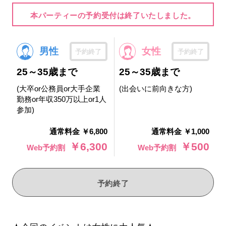
本パーティーの予約受付は終了いたしました。
男性
女性
予約終了
予約終了
25～35歳まで
25～35歳まで
(大卒or公務員or大手企業
(出会いに前向きな方)
勤務or年収350万以上or1人
参加)
通常料金 ￥6,800
通常料金 ￥1,000
￥6,300
￥500
Web予約割
Web予約割
予約終了