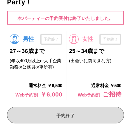
Party！
本パーティーの予約受付は終了いたしました。
男性
女性
予約終了
予約終了
27～36歳まで
25～34歳まで
(年収400万以上or大手企業
(出会いに前向きな方)
勤務or公務員or車所有)
通常料金 ￥6,500
通常料金 ￥500
￥6,000
ご招待
Web予約割
Web予約割
予約終了