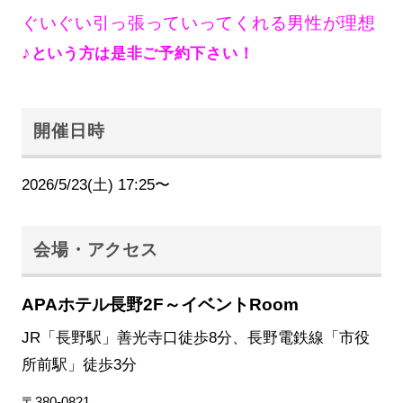
ぐいぐい引っ張っていってくれる男性が理想
♪
という方は是非ご予約下さい！
開催日時
2026/5/23(土) 17:25〜
会場・アクセス
APAホテル長野2F～イベントRoom
JR「長野駅」善光寺口徒歩8分、長野電鉄線「市役
所前駅」徒歩3分
〒380-0821