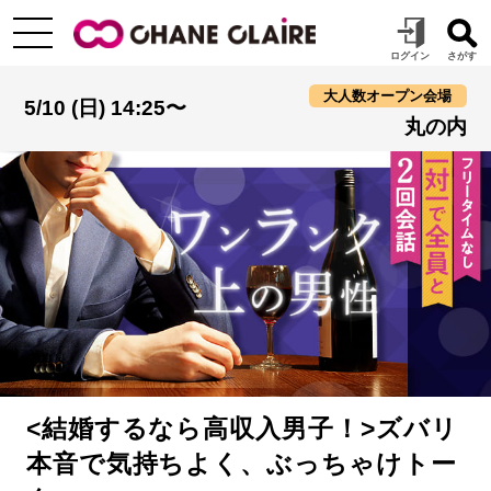
大人数オープン会場
5/10 (日) 14:25〜
丸の内
<結婚するなら高収入男子！>ズバリ
本音で気持ちよく、ぶっちゃけトー