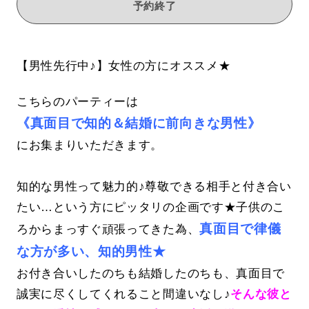
予約終了
【男性先行中♪】女性の方にオススメ★
こちらのパーティーは
《真面目で知的＆結婚に前向きな男性》
にお集まりいただきます。
知的な男性って魅力的♪尊敬できる相手と付き合い
たい…という方にピッタリの企画です★子供のこ
真面目で律儀
ろからまっすぐ頑張ってきた為、
な方が多い、知的男性★
お付き合いしたのちも結婚したのちも、真面目で
誠実に尽くしてくれること間違いなし♪
そんな彼と