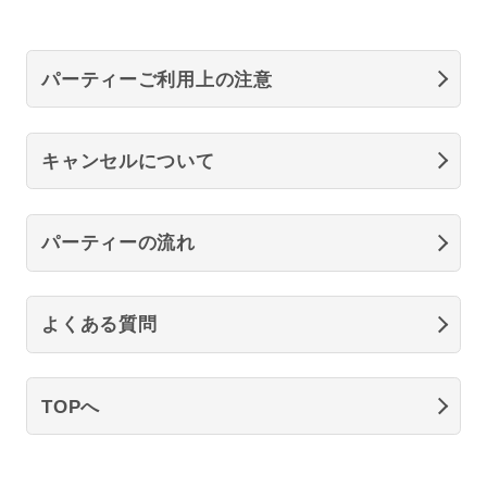
パーティーご利用上の注意
キャンセルについて
パーティーの流れ
よくある質問
TOPへ