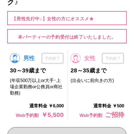
ク♪
【男性先行中♪】女性の方にオススメ★
本パーティーの予約受付は終了いたしました。
男性
女性
予約終了
予約終了
30～39歳まで
28～35歳まで
(年収500万以上or大手･上
(出会いに前向きの方)
場企業勤務or公務員or商社
勤務)
通常料金 ￥6,000
通常料金 ￥500
￥5,500
ご招待
Web予約割
Web予約割