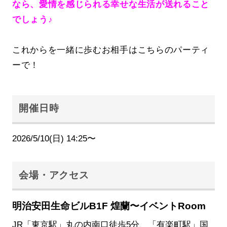
なら、愛情を感じられる幸せな生活が送れること
でしょう♪
これからを一緒に歩むお相手はこちらのパーティ
ーで！
開催日時
2026/5/10(日) 14:25〜
会場・アクセス
明治安田生命ビルB1F 煌蘭〜イベントRoom
JR「東京駅」丸の内南口徒歩5分、「有楽町駅」国