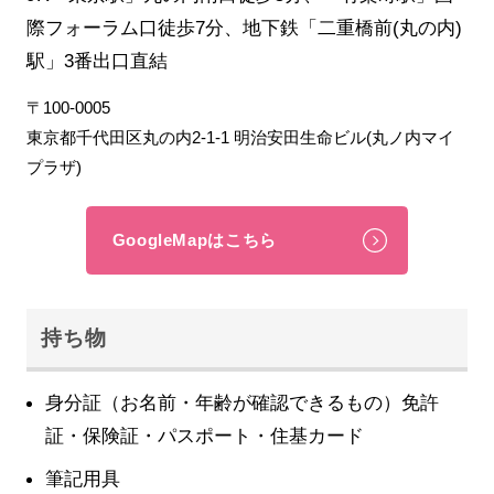
際フォーラム口徒歩7分、地下鉄「二重橋前(丸の内)
駅」3番出口直結
〒100-0005
東京都千代田区丸の内2-1-1 明治安田生命ビル(丸ノ内マイ
プラザ)
GoogleMapはこちら
持ち物
身分証（お名前・年齢が確認できるもの）免許
証・保険証・パスポート・住基カード
筆記用具