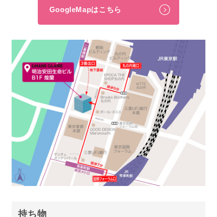
GoogleMapはこちら
持ち物