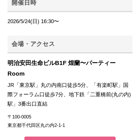
開催日時
2026/5/24(日) 16:30〜
会場・アクセス
明治安田生命ビルB1F 煌蘭〜パーティー
Room
JR「東京駅」丸の内南口徒歩5分、「有楽町駅」国
際フォーラム口徒歩7分、地下鉄「二重橋前(丸の内)
駅」3番出口直結
〒100-0005
東京都千代田区丸の内2-1-1