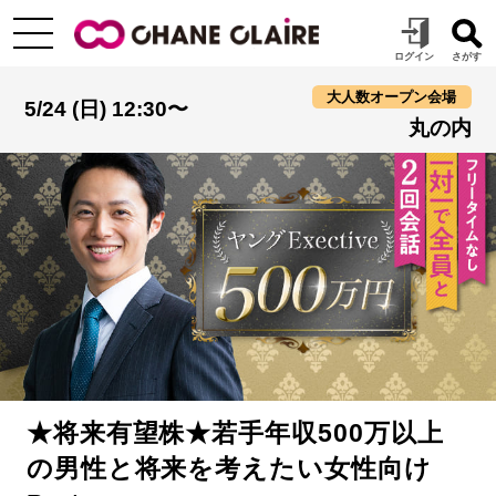
大人数オープン会場
5/24 (日) 12:30〜
丸の内
★将来有望株★若手年収500万以上
の男性と将来を考えたい女性向け