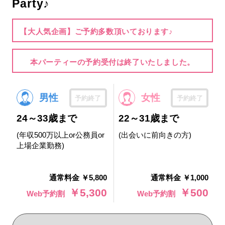
Party♪
【大人気企画】ご予約多数頂いております♪
本パーティーの予約受付は終了いたしました。
男性
女性
予約終了
予約終了
24～33歳まで
22～31歳まで
(年収500万以上or公務員or
(出会いに前向きの方)
上場企業勤務)
通常料金 ￥5,800
通常料金 ￥1,000
￥5,300
￥500
Web予約割
Web予約割