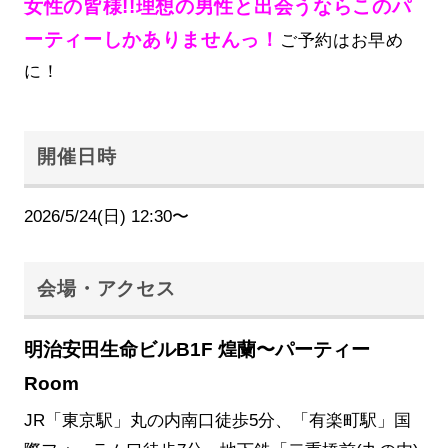
女性の皆様!!理想の男性と出会うならこのパ
ーティーしかありませんっ！
ご予約はお早め
に！
開催日時
2026/5/24(日) 12:30〜
会場・アクセス
明治安田生命ビルB1F 煌蘭〜パーティー
Room
JR「東京駅」丸の内南口徒歩5分、「有楽町駅」国