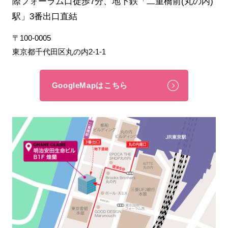
際フォーラム口徒歩7分、地下鉄「二重橋前(丸の内)
駅」3番出口直結
〒100-0005
東京都千代田区丸の内2-1-1
GoogleMapはこちら