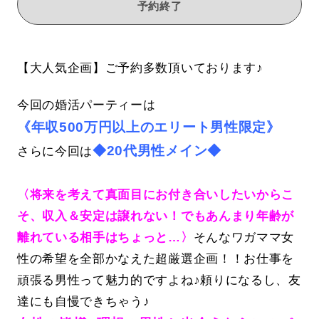
予約終了
【大人気企画】ご予約多数頂いております♪
今回の婚活パーティーは
《年収500万円以上のエリート男性限定》
◆20代男性メイン◆
さらに今回は
〈将来を考えて真面目にお付き合いしたいからこ
そ、収入＆安定は譲れない！でもあんまり年齢が
離れている相手はちょっと…〉
そんなワガママ女
性の希望を全部かなえた超厳選企画！！お仕事を
頑張る男性って魅力的ですよね♪頼りになるし、友
達にも自慢できちゃう♪