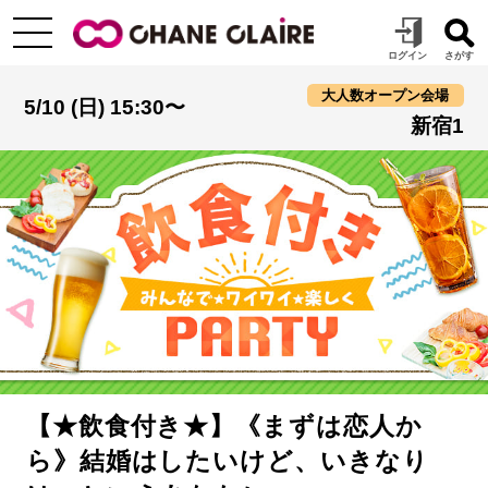
大人数オープン会場
5/10 (日) 15:30〜
新宿1
【★飲食付き★】《まずは恋人か
ら》結婚はしたいけど、いきなり