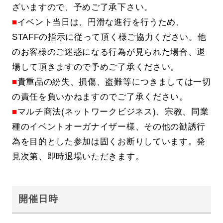
ざいますので、予めご了承下さい。
■
イベント当日は、円滑な進行を行うため、
STAFFの指示に従って頂く様ご協力ください。他
のお客様のご迷惑になる行為が見られた場合、退
場して頂きますので予めご了承ください。
■
貴重品の紛失、損傷、盗難等につきましては一切
の責任を負いかねますのでご了承ください。
■
マルチ商法(ネットワークビジネス)、宗教、同業
種のイベントオーガナイザー様、その他の勧誘行
為を目的とした参加は固くお断りしています。発
見次第、即時退場いただきます。
開催日時