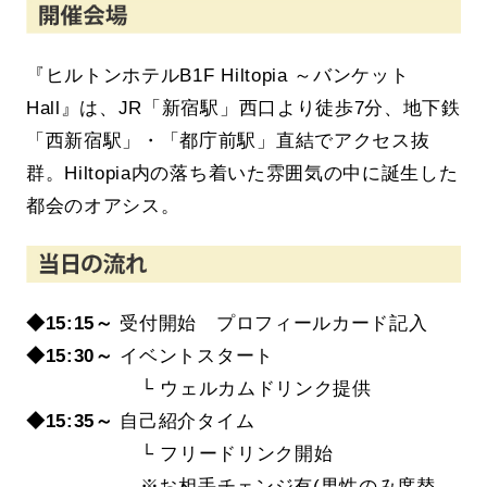
『ヒルトンホテルB1F Hiltopia ～バンケット
Hall』は、JR「新宿駅」西口より徒歩7分、地下鉄
「西新宿駅」・「都庁前駅」直結でアクセス抜
群。Hiltopia内の落ち着いた雰囲気の中に誕生した
都会のオアシス。
◆15:15～
受付開始 プロフィールカード記入
◆15
:30～
イベントスタート
└ ウェルカムドリンク提供
◆15:35～
自己紹介タイム
└ フリードリンク開始
※お相手チェンジ有(男性のみ席替