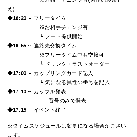
え)
◆16:20～
フリータイム
※お相手チェンジ有
└ フード提供開始
◆16:55～
連絡先交換タイム
※フリータイム中も交換可
└ ドリンク・ラストオーダー
◆17:00～
カップリングカード記入
└ 気になる異性の番号を記入
◆17:10～
カップル発表
└ 番号のみで発表
◆17:15
イベント終了
※タイムスケジュールは変更になる場合がござい
ます。