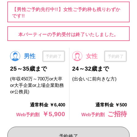
【男性ご予約先行中!!】女性ご予約枠も残りわずか
です!!
本パーティーの予約受付は終了いたしました。
男性
女性
予約終了
予約終了
25～35歳まで
24～32歳まで
(年収450万～700万or大卒
(出会いに前向きな方)
or大手企業or上場企業勤務
or公務員)
通常料金 ￥6,400
通常料金 ￥500
￥5,900
ご招待
Web予約割
Web予約割
予約終了