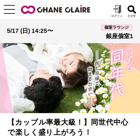
個室ラウンジ
5/17 (日) 14:25〜
銀座個室1
【カップル率最大級！】同世代中心
で楽しく盛り上がろう！