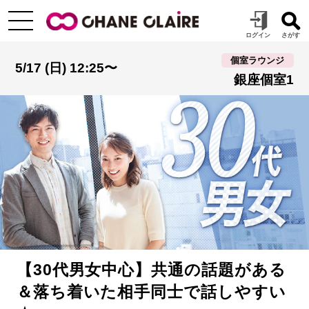
個室ラウンジ
5/17 (日) 12:25〜
銀座個室1
【30代男女中心】共通の話題がある
＆落ち着いた相手同士で話しやすい