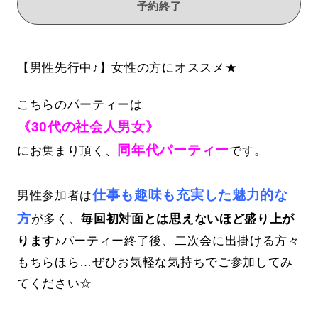
予約終了
【男性先行中♪】女性の方にオススメ★
こちらのパーティーは
《30代の社会人男女》
同年代パーティー
にお集まり頂く、
です。
仕事も趣味も充実した魅力的な
男性参加者は
方
が多く、
毎回初対面とは思えないほど盛り上が
ります♪
パーティー終了後、二次会に出掛ける方々
もちらほら…ぜひお気軽な気持ちでご参加してみ
てください☆