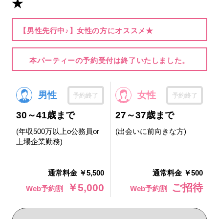
★
【男性先行中♪】女性の方にオススメ★
本パーティーの予約受付は終了いたしました。
男性
女性
予約終了
予約終了
30～41歳まで
27～37歳まで
(年収500万以上o公務員or
(出会いに前向きな方)
上場企業勤務)
通常料金 ￥5,500
通常料金 ￥500
￥5,000
ご招待
Web予約割
Web予約割