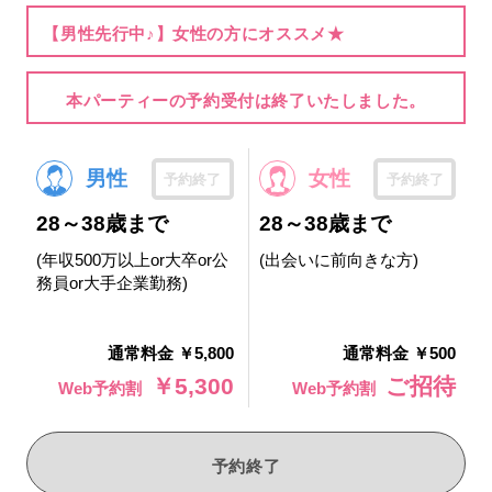
【男性先行中♪】女性の方にオススメ★
本パーティーの予約受付は終了いたしました。
男性
女性
予約終了
予約終了
28～38歳まで
28～38歳まで
(年収500万以上or大卒or公
(出会いに前向きな方)
務員or大手企業勤務)
通常料金 ￥5,800
通常料金 ￥500
￥5,300
ご招待
Web予約割
Web予約割
予約終了