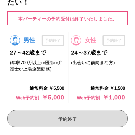
たい！
本パーティーの予約受付は終了いたしました。
男性
女性
予約終了
予約終了
27～42歳まで
24～37歳まで
(年収700万以上or医師or弁
(出会いに前向きな方)
護士or上場企業勤務)
通常料金 ￥5,500
通常料金 ￥1,500
￥5,000
￥1,000
Web予約割
Web予約割
予約終了