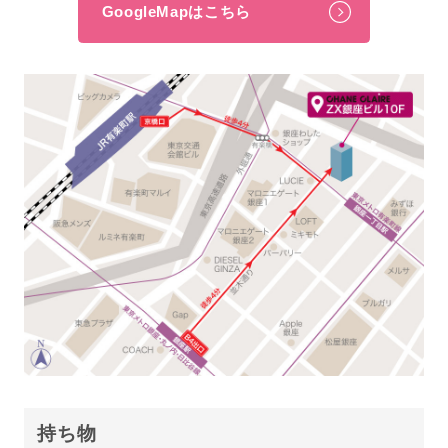
GoogleMapはこちら
持ち物