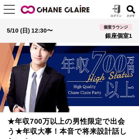
個室ラウンジ
5/10 (日) 12:30〜
銀座個室1
★年収700万以上の男性限定で出会
う★年収大事！本音で将来設計話し