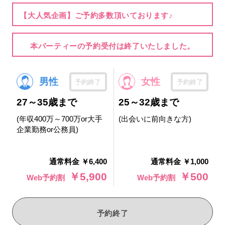
【大人気企画】ご予約多数頂いております♪
本パーティーの予約受付は終了いたしました。
男性
女性
予約終了
予約終了
27～35歳まで
25～32歳まで
(年収400万～700万or大手
(出会いに前向きな方)
企業勤務or公務員)
通常料金 ￥6,400
通常料金 ￥1,000
￥5,900
￥500
Web予約割
Web予約割
予約終了