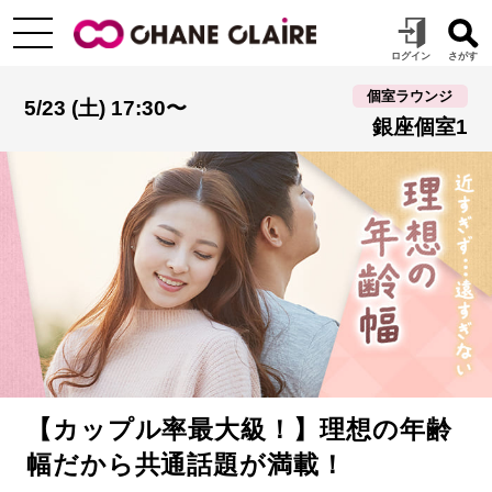
個室ラウンジ
5/23 (土) 17:30〜
銀座個室1
【カップル率最大級！】理想の年齢
幅だから共通話題が満載！