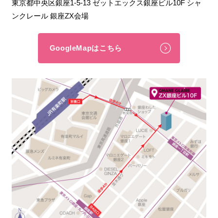
東京都中央区銀座1-5-13 ゼットエックス銀座ビル10F シャ
ンクレール 銀座ZX会場
GoogleMapはこちら