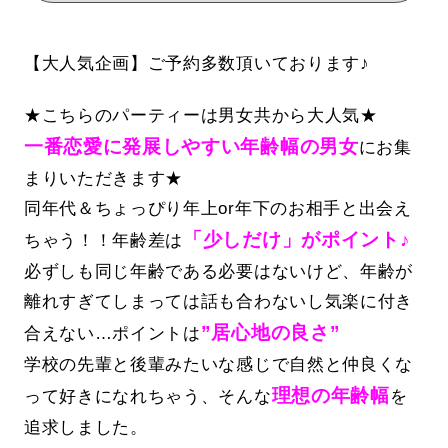
【大人気企画】ご予約多数頂いております♪
★こちらのパーティーは男女共から大人気★
一番恋愛に発展しやすい年齢幅の男女
にお集
まりいただきます★
同年代＆ちょっぴり年上or年下のお相手と出会え
「少しだけ」がポイント♪
ちゃう！！年齢差は
必ずしも同じ年齢である必要はないけど、年齢が
離れすぎてしまっては話も合わないし気楽に付き
”居心地の良さ”
合えない…ポイントは
学校の先輩と後輩みたいな感じで自然と仲良くな
理想の年齢幅
って好きになれちゃう、そんな
を
追求しました。