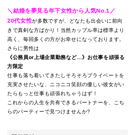
＼結婚を夢見る年下女性から人気No.1／
20代女性
が多数ですが、どなたも出会いに前向
きで真剣な方ばかり！当然カップル率は標準より
高く、毎回多くの方がお幸せになっております。
さらに男性は
《公務員or上場企業勤務など…》お仕事を頑張る
方限定
仕事も落ち着いてきたしそろそろプライベートを
充実させたいな、ニコニコ笑顔の優しい彼女がい
たらもっと仕事も頑張れちゃうはず！
これからの人生を共有できるパートナーを、こち
らのパーティーで見つけませんか?