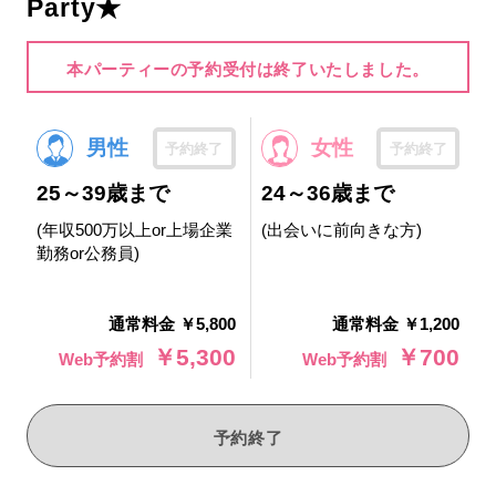
Party★
本パーティーの予約受付は終了いたしました。
男性
女性
予約終了
予約終了
25～39歳まで
24～36歳まで
(年収500万以上or上場企業
(出会いに前向きな方)
勤務or公務員)
通常料金 ￥5,800
通常料金 ￥1,200
￥5,300
￥700
Web予約割
Web予約割
予約終了