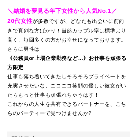
＼結婚を夢見る年下女性から人気No.1／
20代女性
が多数ですが、どなたも出会いに前向
きで真剣な方ばかり！当然カップル率は標準より
高く、毎回多くの方がお幸せになっております。
さらに男性は
《公務員or上場企業勤務など…》お仕事を頑張る
方限定
仕事も落ち着いてきたしそろそろプライベートを
充実させたいな、ニコニコ笑顔の優しい彼女がい
たらもっと仕事も頑張れちゃうはず！
これからの人生を共有できるパートナーを、こち
らのパーティーで見つけませんか?