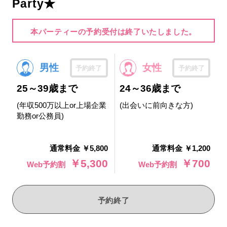
Party★
本パーティーの予約受付は終了いたしました。
男性
女性
予約終了
予約終了
25～39歳まで
24～36歳まで
(年収500万以上or上場企業
(出会いに前向きな方)
勤務or公務員)
通常料金 ￥5,800
通常料金 ￥1,200
￥5,300
￥700
Web予約割
Web予約割
予約終了