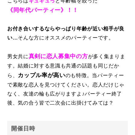
こちらは
ギュギュっ
と年齢幅を絞った
《同年代パーティー》！！
お付き合いするならやっぱり年齢が近い相手が良
い…
そんな方にオススメのパーティーです。
真剣に恋人募集中の方
男女共に
が多く集まりま
す。結婚に対する意識も共通の話題も同じだか
カップル率が高い
ら、
のも特徴。当パーティー
で素敵な恋人を見つけてください。恋人だけじゃ
なく、友達の輪も広がりますよ♪パーティー終了
後、気の合う皆で二次会に出掛けてみては？
開催日時