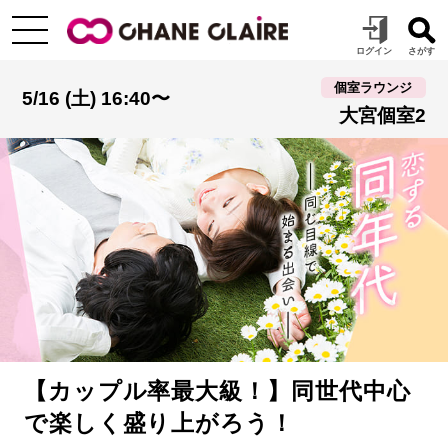
個室ラウンジ
5/16 (土) 16:40〜
大宮個室2
【カップル率最大級！】同世代中心
で楽しく盛り上がろう！