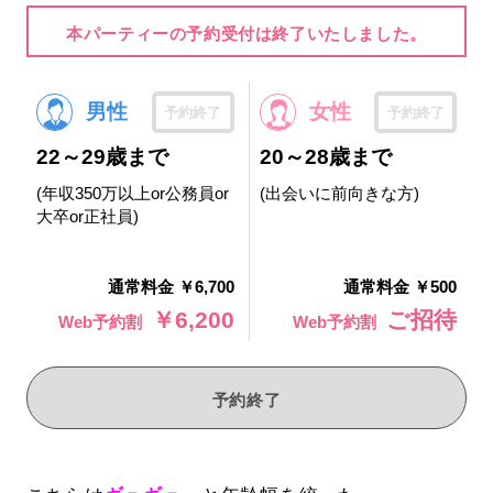
本パーティーの予約受付は終了いたしました。
男性
女性
予約終了
予約終了
22～29歳まで
20～28歳まで
(年収350万以上or公務員or
(出会いに前向きな方)
大卒or正社員)
通常料金 ￥6,700
通常料金 ￥500
￥6,200
ご招待
Web予約割
Web予約割
予約終了