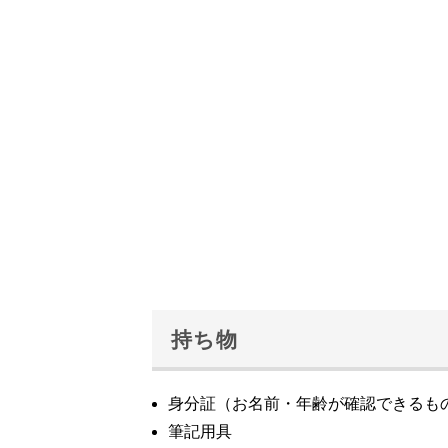
持ち物
身分証（お名前・年齢が確認できるも
筆記用具