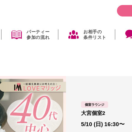
パーティー
お相手の
参加の流れ
条件リスト
個室ラウンジ
大宮個室2
5/10 (日) 16:30〜