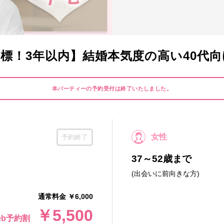
標！3年以内】結婚本気度の高い40代向けP
本パーティーの予約受付は終了いたしました。
女性
予約終了
37～52歳まで
(出会いに前向きな方)
通常料金 ￥6,000
￥5,500
eb予約割