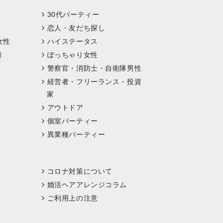
30代パーティー
恋人・友だち探し
女性
ハイステータス
顔
ぽっちゃり女性
警察官・消防士・自衛隊男性
経営者・フリーランス・投資
家
アウトドア
個室パーティー
異業種パーティー
コロナ対策について
婚活ヘアアレンジコラム
ご利用上の注意