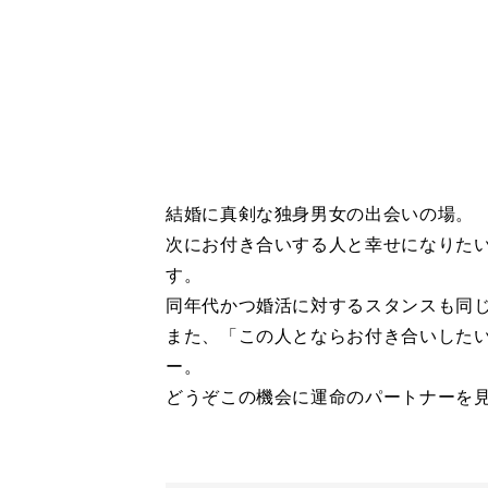
結婚に真剣な独身男女の出会いの場。
次にお付き合いする人と幸せになりた
す。
同年代かつ婚活に対するスタンスも同
また、「この人とならお付き合いした
ー。
どうぞこの機会に運命のパートナーを