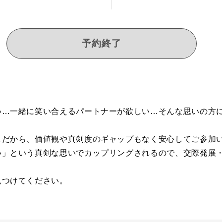
予約終了
い…一緒に笑い合えるパートナーが欲しい…そんな思いの方
じだから、価値観や真剣度のギャップもなく安心してご参加
い」という真剣な思いでカップリングされるので、交際発展
見つけてください。