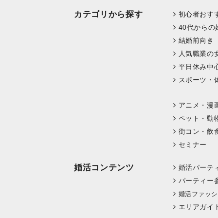
カテゴリから探す
初心者おす
40代からの
結婚前向き
人気職業の
平日休み中
スポーツ・
アニメ・漫
ペット・動
街コン・飲
セミナー
婚活コンテンツ
婚活パーテ
パーティー
婚活ファッシ
エリアガイ