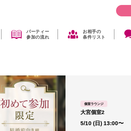
パーティー
お相手の
参加の流れ
条件リスト
個室ラウンジ
大宮個室2
5/10 (日) 13:00〜