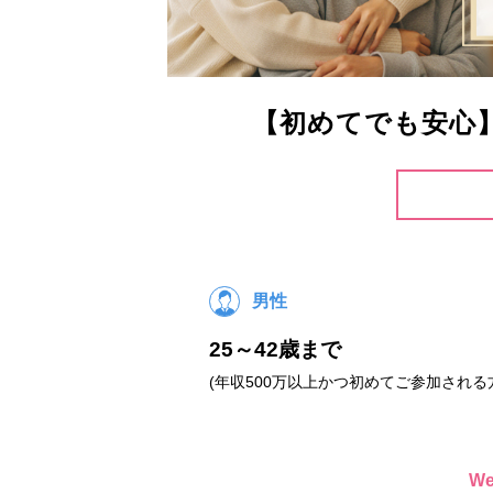
【初めてでも安心
男性
25～42歳まで
(年収500万以上かつ初めてご参加される
W