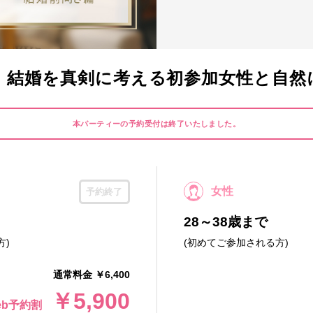
】結婚を真剣に考える初参加女性と自然
本パーティーの予約受付は終了いたしました。
女性
予約終了
28～38歳まで
方)
(初めてご参加される方)
通常料金 ￥6,400
￥5,900
eb予約割