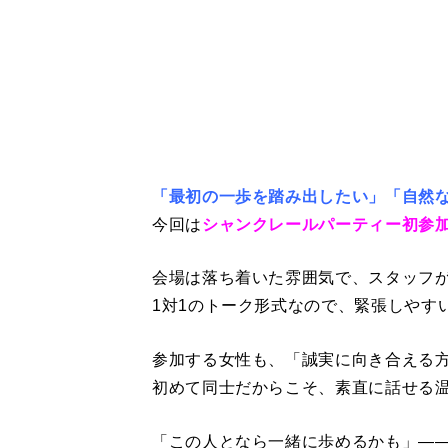
「最初の一歩を踏み出したい」「自然
今回は
シャンクレールパーティー初参
会場は落ち着いた雰囲気で、スタッフ
1対1のトーク形式なので、緊張しやす
参加する女性も、「誠実に向き合える
初めて同士だからこそ、素直に話せる
「この人となら一緒に歩めるかも」—