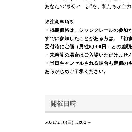
あなたの“最初の一歩”を、私たちが全
※注意事項※
・掲載価格は、シャンクレールの参加
すでに参加したことがある方は、「初
受付時に定価（男性6,000円）との
・未精算の場合はご入場いただけませ
・当日キャンセルされる場合も定価の
あらかじめご了承ください。
開催日時
2026/5/10(日) 13:00〜