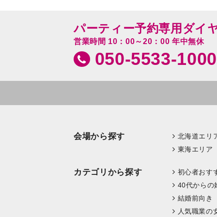
パーティー予約専用ダイ
営業時間 10：00～20：00 年中無休
050-5533-1000
会場から探す
北海道エリ
東海エリア
カテゴリから探す
初心者おす
40代からの
結婚前向き
人気職業の