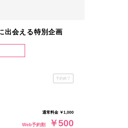
に出会える特別企画
予約終了
通常料金 ￥1,000
￥500
Web予約割