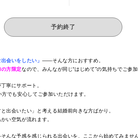
予約終了
な出会いをしたい」
——そんな方におすすめ。
加の方限定
なので、みんなが同じ“はじめて”の気持ちでご参
が丁寧にサポート。
い方でも安心してご参加いただけます。
方と出会いたい」と考える結婚前向きな方ばかり。
温かい空気が流れます。
—そんな予感を感じられる出会いを、ここから始めてみませ