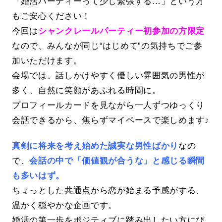
「婚活パーティーって少し緊張する…」という方
もご安心ください！
今回は
シャンクレールパーティー初参加の方限定
なので、みんなが同じ“はじめて”の気持ちでご参
加いただけます。
会場では、話しかけやすく優しい雰囲気の男性が
多く、自然に笑顔があふれる時間に。
プロフィールカードを見ながら一人ずつゆっくり
会話できるから、焦らずマイペースで楽しめます♪
真剣に将来を考え始めた誠実な男性ばかり
なの
で、
会話の中で「価値観が合うな」と感じる瞬間
も多いはず。
ちょっとした共通点から恋が始まる予感がする、
温かく穏やかな企画です。
婚活の第一歩をポジティブに踏み出したい方にぴ