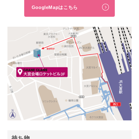
GoogleMapはこちら
持ち物