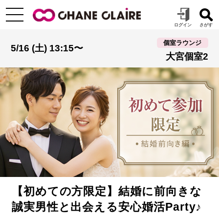
個室ラウンジ
5/16 (土) 13:15〜
大宮個室2
【初めての方限定】結婚に前向きな
誠実男性と出会える安心婚活Party♪