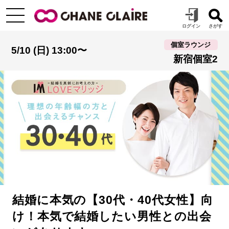
個室ラウンジ
5/10 (日) 13:00〜
新宿個室2
結婚に本気の【30代・40代女性】向
け！本気で結婚したい男性との出会