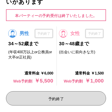
いがあります
本パーティーの予約受付は終了いたしました。
男性
女性
予約終了
予約終了
34～52歳まで
30～48歳まで
(年収400万以上or公務員or
(出会いに前向きな方)
大卒or正社員)
通常料金 ￥6,000
通常料金 ￥1,500
￥5,500
￥1,000
Web予約割
Web予約割
予約終了