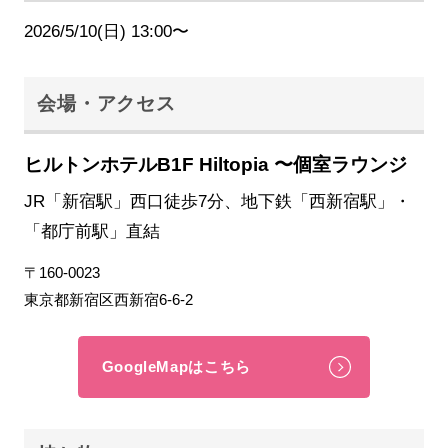
2026/5/10(日) 13:00〜
会場・アクセス
ヒルトンホテルB1F Hiltopia 〜個室ラウンジ
JR「新宿駅」西口徒歩7分、地下鉄「西新宿駅」・
「都庁前駅」直結
〒160-0023
東京都新宿区西新宿6-6-2
GoogleMapはこちら