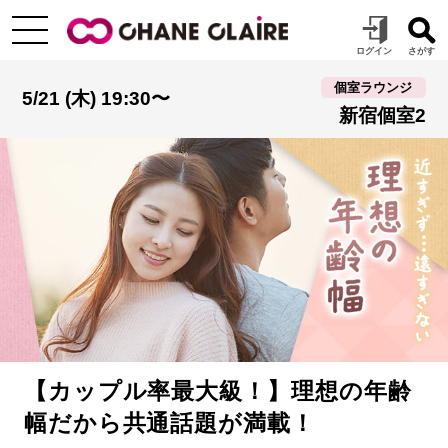
個室ラウンジ
5/21 (木) 19:30〜
新宿個室2
【カップル率最大級！】理想の年齢
幅だから共通話題が満載！