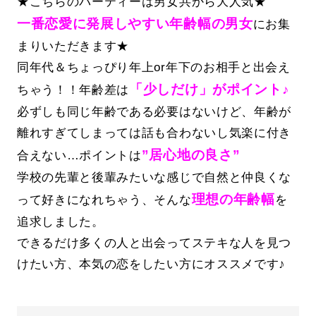
★こちらのパーティーは男女共から大人気★
一番恋愛に発展しやすい年齢幅の男女
にお集
まりいただきます★
同年代＆ちょっぴり年上or年下のお相手と出会え
「少しだけ」がポイント♪
ちゃう！！年齢差は
必ずしも同じ年齢である必要はないけど、年齢が
離れすぎてしまっては話も合わないし気楽に付き
”居心地の良さ”
合えない…ポイントは
学校の先輩と後輩みたいな感じで自然と仲良くな
理想の年齢幅
って好きになれちゃう、そんな
を
追求しました。
できるだけ多くの人と出会ってステキな人を見つ
けたい方、本気の恋をしたい方にオススメです♪