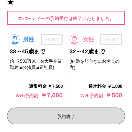
★
本パーティーの予約受付は終了いたしました。
男性
女性
予約終了
予約終了
33～45歳まで
32～42歳まで
(年収500万以上or大手企業
(結婚を前向きにお考えの
勤務or公務員or正社員)
方)
通常料金 ￥7,500
通常料金 ￥1,000
￥7,000
￥500
Web予約割
Web予約割
予約終了