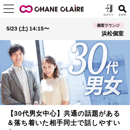
個室ラウンジ
5/23 (土) 14:15〜
浜松個室
【30代男女中心】共通の話題がある
＆落ち着いた相手同士で話しやすい