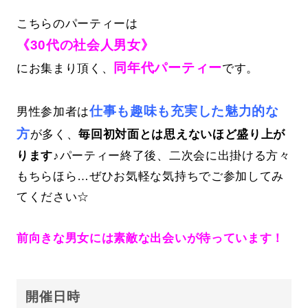
こちらのパーティーは
《30代の社会人男女》
同年代パーティー
にお集まり頂く、
です。
仕事も趣味も充実した魅力的な
男性参加者は
方
が多く、
毎回初対面とは思えないほど盛り上が
ります♪
パーティー終了後、二次会に出掛ける方々
もちらほら…ぜひお気軽な気持ちでご参加してみ
てください☆
前向きな男女には素敵な出会いが待っています！
開催日時