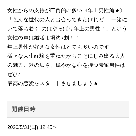
女性からの支持が圧倒的に多い《年上男性編★》
「色んな世代の人と出会ってきたけれど、”一緒に
いて落ち着く”のはやっぱり年上の男性！」という
女性の声は婚活市場約7割！！
年上男性が好きな女性はとても多いのです。
様々な人生経験を重ねたからこそにじみ出る大人
の魅力、器の広さ、穏やかな心を持つ素敵男性は
ぜひ♪
最高の恋愛をスタートさせましょう★
開催日時
2026/5/31(日) 12:45〜