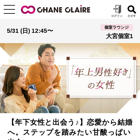
個室ラウンジ
5/31 (日) 12:45〜
大宮個室1
【年下女性と出会う♪】恋愛から結婚
へ。ステップを踏みたい甘酸っぱい