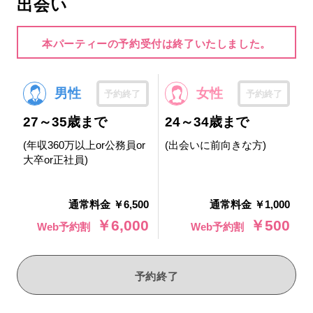
出会い
本パーティーの予約受付は終了いたしました。
男性
女性
予約終了
予約終了
27～35歳まで
24～34歳まで
(年収360万以上or公務員or
(出会いに前向きな方)
大卒or正社員)
通常料金 ￥6,500
通常料金 ￥1,000
￥6,000
￥500
Web予約割
Web予約割
予約終了