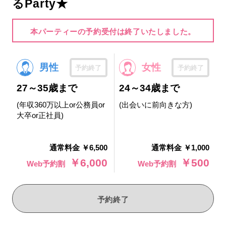
るParty★
本パーティーの予約受付は終了いたしました。
男性
女性
予約終了
予約終了
27～35歳まで
24～34歳まで
(年収360万以上or公務員or
(出会いに前向きな方)
大卒or正社員)
通常料金 ￥6,500
通常料金 ￥1,000
￥6,000
￥500
Web予約割
Web予約割
予約終了