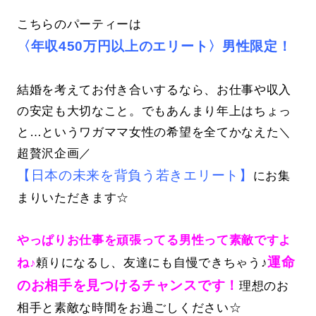
こちらのパーティーは
〈年収450万円以上のエリート〉男性限定！
結婚を考えてお付き合いするなら、お仕事や収入
の安定も大切なこと。でもあんまり年上はちょっ
と…というワガママ女性の希望を全てかなえた＼
超贅沢企画／
【日本の未来を背負う若きエリート】
にお集
まりいただきます☆
やっぱりお仕事を頑張ってる男性って素敵ですよ
運命
ね♪
頼りになるし、友達にも自慢できちゃう♪
のお相手を見つけるチャンスです！
理想のお
相手と素敵な時間をお過ごしください☆