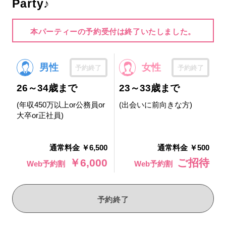
Party♪
本パーティーの予約受付は終了いたしました。
男性
女性
予約終了
予約終了
26～34歳まで
23～33歳まで
(年収450万以上or公務員or
(出会いに前向きな方)
大卒or正社員)
通常料金 ￥6,500
通常料金 ￥500
￥6,000
ご招待
Web予約割
Web予約割
予約終了