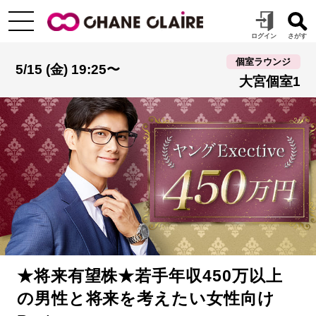
個室ラウンジ
5/15 (金) 19:25〜
大宮個室1
★将来有望株★若手年収450万以上
の男性と将来を考えたい女性向け