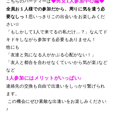
◆男女1人参加中心編◆
こちらのパーティーは
全員お１人様での参加だから、周りに気を遣う必
要なしっ！
思いっきりこの出会いをお楽しみくだ
さい☆
「もしかして1人で来てるの私だけ…？」なんてド
キドキしながら参加する必要もありません！
他にも
「友達と気になる人がかぶる心配がない！」
「友人と都合を合わせなくていいから気が楽｣など
など
1人参加にはメリットがいっぱい♪
連絡先の交換も自由で出逢いをしっかり繋げられ
ます。
この機会にぜひ素敵な出逢いをお楽しみください
♪