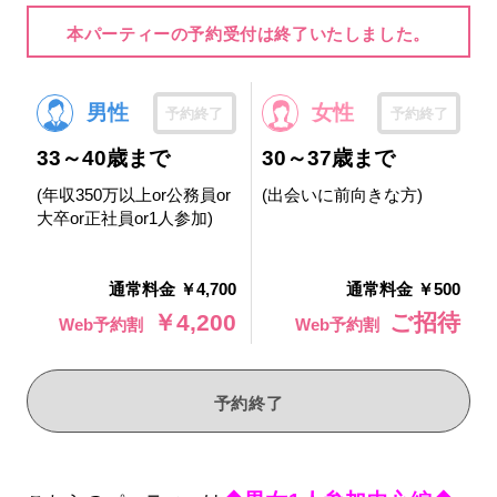
本パーティーの予約受付は終了いたしました。
男性
女性
予約終了
予約終了
33～40歳まで
30～37歳まで
(年収350万以上or公務員or
(出会いに前向きな方)
大卒or正社員or1人参加)
通常料金 ￥4,700
通常料金 ￥500
￥4,200
ご招待
Web予約割
Web予約割
予約終了